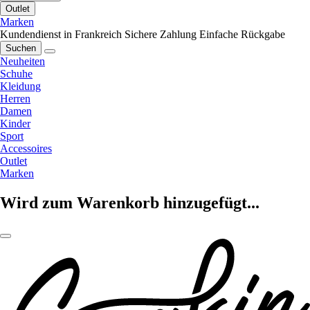
Outlet
Marken
Kundendienst in Frankreich
Sichere Zahlung
Einfache Rückgabe
Suchen
Neuheiten
Schuhe
Kleidung
Herren
Damen
Kinder
Sport
Accessoires
Outlet
Marken
Wird zum Warenkorb hinzugefügt...