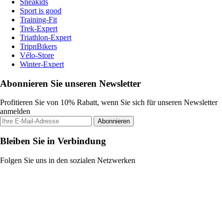
Sneakids
Sport is good
Training-Fit
Trek-Expert
Triathlon-Expert
TripnBikers
Vélo-Store
Winter-Expert
Abonnieren Sie unseren Newsletter
Profitieren Sie von 10% Rabatt, wenn Sie sich für unseren Newsletter
anmelden
Abonnieren
Bleiben Sie in Verbindung
Folgen Sie uns in den sozialen Netzwerken