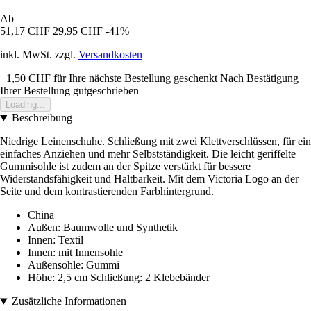
Ab
51,17 CHF
29,95 CHF
-41%
inkl. MwSt. zzgl.
Versandkosten
+1,50 CHF
für Ihre nächste Bestellung geschenkt
Nach Bestätigung
Ihrer Bestellung gutgeschrieben
Loading...
Beschreibung
Niedrige Leinenschuhe. Schließung mit zwei Klettverschlüssen, für ein
einfaches Anziehen und mehr Selbstständigkeit. Die leicht geriffelte
Gummisohle ist zudem an der Spitze verstärkt für bessere
Widerstandsfähigkeit und Haltbarkeit. Mit dem Victoria Logo an der
Seite und dem kontrastierenden Farbhintergrund.
China
Außen: Baumwolle und Synthetik
Innen: Textil
Innen: mit Innensohle
Außensohle: Gummi
Höhe: 2,5 cm Schließung: 2 Klebebänder
Zusätzliche Informationen