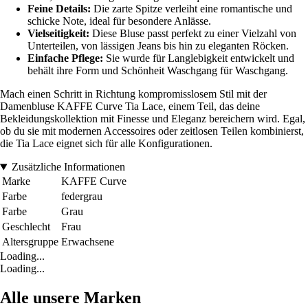
Feine Details:
Die zarte Spitze verleiht eine romantische und
schicke Note, ideal für besondere Anlässe.
Vielseitigkeit:
Diese Bluse passt perfekt zu einer Vielzahl von
Unterteilen, von lässigen Jeans bis hin zu eleganten Röcken.
Einfache Pflege:
Sie wurde für Langlebigkeit entwickelt und
behält ihre Form und Schönheit Waschgang für Waschgang.
Mach einen Schritt in Richtung kompromisslosem Stil mit der
Damenbluse KAFFE Curve Tia Lace, einem Teil, das deine
Bekleidungskollektion mit Finesse und Eleganz bereichern wird. Egal,
ob du sie mit modernen Accessoires oder zeitlosen Teilen kombinierst,
die Tia Lace eignet sich für alle Konfigurationen.
Zusätzliche Informationen
Marke
KAFFE Curve
Farbe
federgrau
Farbe
Grau
Geschlecht
Frau
Altersgruppe
Erwachsene
Loading...
Loading...
Alle unsere Marken