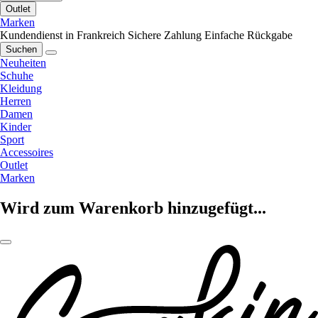
Outlet
Marken
Kundendienst in Frankreich
Sichere Zahlung
Einfache Rückgabe
Suchen
Neuheiten
Schuhe
Kleidung
Herren
Damen
Kinder
Sport
Accessoires
Outlet
Marken
Wird zum Warenkorb hinzugefügt...