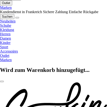
Outlet
Marken
Kundendienst in Frankreich
Sichere Zahlung
Einfache Rückgabe
Suchen
Neuheiten
Schuhe
Kleidung
Herren
Damen
Kinder
Sport
Accessoires
Outlet
Marken
Wird zum Warenkorb hinzugefügt...