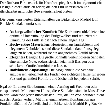
Der Ruf von Birkenstock für Komfort spiegelt sich im ergonomischen
Design dieser Sandalen wider, die den Fuß unterstützen und
gleichzeitig natürliche Bewegungsfreiheit bieten.
Die bemerkenswerten Eigenschaften der Birkenstock Madrid Big
Buckle Sandalen umfassen:
Außergewöhnlicher Komfort:
Die Korkinnensohle bietet eine
optimale Unterstützung des Fußgewölbes und reduziert die
Ermüdung der Füße selbst nach einem langen Tag.
Hochwertige Materialien:
Hergestellt aus langlebigem und
elegantem Nubukleder, sind diese Sandalen darauf ausgelegt,
lange zu halten, während sie ein angenehmes Gefühl bieten.
Elegantes Design:
Die große Schnalle verleiht diesen Sandalen
eine schicke Note, sodass sie sich leicht mit lässigen oder
schickeren Outfits kombinieren lassen.
Individuelle Anpassung:
Die Möglichkeit, die Schnalle
anzupassen, erleichtert das Finden des richtigen Haltes für jeden
Fuß und garantiert Komfort und Sicherheit bei jedem Schritt.
Egal ob für einen Stadtbummel, einen Ausflug mit Freunden oder
entspannende Momente zu Hause, diese Sandalen sind ein Must-Have
in der Garderobe jeder stilbewussten Frau, die ihr Wohlbefinden nicht
aus den Augen verliert. Mit ihrer einzigartigen Kombination aus
Funktionalität und Ästhetik sind die Birkenstock Madrid Big Buckle