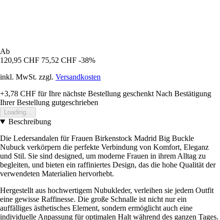
Ab
120,95 CHF
75,52 CHF
-38%
inkl. MwSt. zzgl.
Versandkosten
+3,78 CHF
für Ihre nächste Bestellung geschenkt
Nach Bestätigung
Ihrer Bestellung gutgeschrieben
Loading...
Beschreibung
Die Ledersandalen für Frauen Birkenstock Madrid Big Buckle
Nubuck verkörpern die perfekte Verbindung von Komfort, Eleganz
und Stil. Sie sind designed, um moderne Frauen in ihrem Alltag zu
begleiten, und bieten ein raffiniertes Design, das die hohe Qualität der
verwendeten Materialien hervorhebt.
Hergestellt aus hochwertigem Nubukleder, verleihen sie jedem Outfit
eine gewisse Raffinesse. Die große Schnalle ist nicht nur ein
auffälliges ästhetisches Element, sondern ermöglicht auch eine
individuelle Anpassung für optimalen Halt während des ganzen Tages.