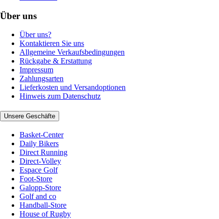
Über uns
Über uns?
Kontaktieren Sie uns
Allgemeine Verkaufsbedingungen
Rückgabe & Erstattung
Impressum
Zahlungsarten
Lieferkosten und Versandoptionen
Hinweis zum Datenschutz
Unsere Geschäfte
Basket-Center
Daily Bikers
Direct Running
Direct-Volley
Espace Golf
Foot-Store
Galopp-Store
Golf and co
Handball-Store
House of Rugby