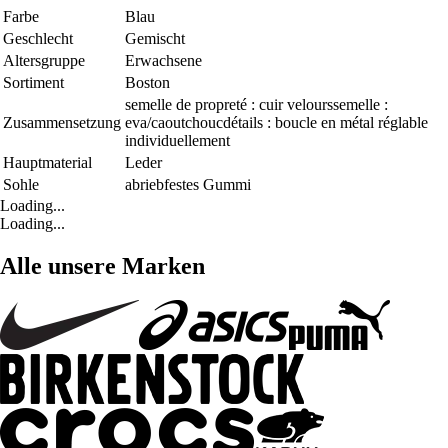
Farbe
Blau
Geschlecht
Gemischt
Altersgruppe
Erwachsene
Sortiment
Boston
semelle de propreté : cuir velourssemelle :
Zusammensetzung
eva/caoutchoucdétails : boucle en métal réglable
individuellement
Hauptmaterial
Leder
Sohle
abriebfestes Gummi
Loading...
Loading...
Alle unsere Marken