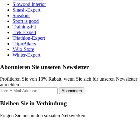
Slowood Interior
Smash-Expert
Sneakids
Sport is good
Training-Fit
Trek-Expert
Triathlon-Expert
TripnBikers
Vélo-Store
Winter-Expert
Abonnieren Sie unseren Newsletter
Profitieren Sie von 10% Rabatt, wenn Sie sich für unseren Newsletter
anmelden
Abonnieren
Bleiben Sie in Verbindung
Folgen Sie uns in den sozialen Netzwerken