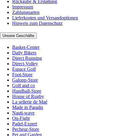
Rückgabe & Erstattung
Impressum
Zahlungsarten
Lieferkosten und Versandoptionen
Hinweis zum Datenschutz
Unsere Geschäfte
Basket-Center
Daily Bikers
Direct Running
Direct-Volley
Espace Golf
Foot-Store
Galopp-Store
Golf and co
Handball-Store
House of Rugby
La sellerie de Maé
Made in Paradis
Nauti-wave
On-Fight
Padel-Expert
Pecheur-Store
Pet and Garden