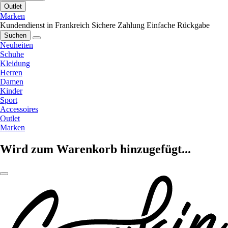
Outlet
Marken
Kundendienst in Frankreich
Sichere Zahlung
Einfache Rückgabe
Suchen
Neuheiten
Schuhe
Kleidung
Herren
Damen
Kinder
Sport
Accessoires
Outlet
Marken
Wird zum Warenkorb hinzugefügt...