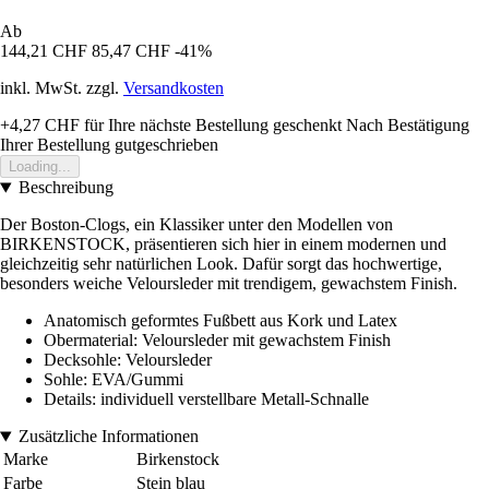
Ab
144,21 CHF
85,47 CHF
-41%
inkl. MwSt. zzgl.
Versandkosten
+4,27 CHF
für Ihre nächste Bestellung geschenkt
Nach Bestätigung
Ihrer Bestellung gutgeschrieben
Loading...
Beschreibung
Der Boston-Clogs, ein Klassiker unter den Modellen von
BIRKENSTOCK, präsentieren sich hier in einem modernen und
gleichzeitig sehr natürlichen Look. Dafür sorgt das hochwertige,
besonders weiche Veloursleder mit trendigem, gewachstem Finish.
Anatomisch geformtes Fußbett aus Kork und Latex
Obermaterial: Veloursleder mit gewachstem Finish
Decksohle: Veloursleder
Sohle: EVA/Gummi
Details: individuell verstellbare Metall-Schnalle
Zusätzliche Informationen
Marke
Birkenstock
Farbe
Stein blau