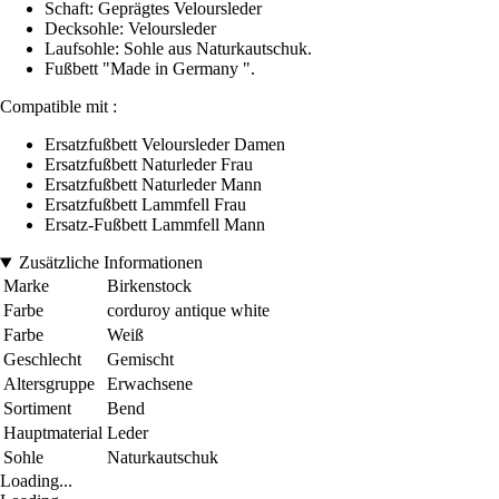
Schaft: Geprägtes Veloursleder
Decksohle: Veloursleder
Laufsohle: Sohle aus Naturkautschuk.
Fußbett "Made in Germany ".
Compatible mit :
Ersatzfußbett Veloursleder Damen
Ersatzfußbett Naturleder Frau
Ersatzfußbett Naturleder Mann
Ersatzfußbett Lammfell Frau
Ersatz-Fußbett Lammfell Mann
Zusätzliche Informationen
Marke
Birkenstock
Farbe
corduroy antique white
Farbe
Weiß
Geschlecht
Gemischt
Altersgruppe
Erwachsene
Sortiment
Bend
Hauptmaterial
Leder
Sohle
Naturkautschuk
Loading...