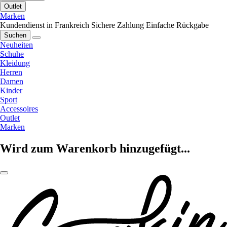
Outlet
Marken
Kundendienst in Frankreich
Sichere Zahlung
Einfache Rückgabe
Suchen
Neuheiten
Schuhe
Kleidung
Herren
Damen
Kinder
Sport
Accessoires
Outlet
Marken
Wird zum Warenkorb hinzugefügt...