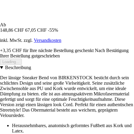
Ab
148,86 CHF
67,05 CHF
-55%
inkl. MwSt. zzgl.
Versandkosten
+3,35 CHF
für Ihre nächste Bestellung geschenkt
Nach Bestätigung
Ihrer Bestellung gutgeschrieben
Loading...
Beschreibung
Der lässige Sneaker Bend von BIRKENSTOCK besticht durch sein
schlichtes Design und seine große Vielseitigkeit. Seine zusätzliche
Zwischensohle aus PU und Kork wurde entwickelt, um eine ideale
Dämpfung zu bieten. elle ist aus atmungsaktivem Mikrofasermaterial
gefertigt und sorgt für eine optimale Feuchtigkeitsaufnahme. Diese
Version zeigt einen lässigen look Cord. Perfekt für einen authentischen
Streetstyle! Das Obermaterial besteht aus weichem, geprägtem
Veloursleder.
Herausnehmbares, anatomisch geformtes Fußbett aus Kork und
Latex.