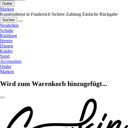
Outlet
Marken
Kundendienst in Frankreich
Sichere Zahlung
Einfache Rückgabe
Suchen
Neuheiten
Schuhe
Kleidung
Herren
Damen
Kinder
Sport
Accessoires
Outlet
Marken
Wird zum Warenkorb hinzugefügt...