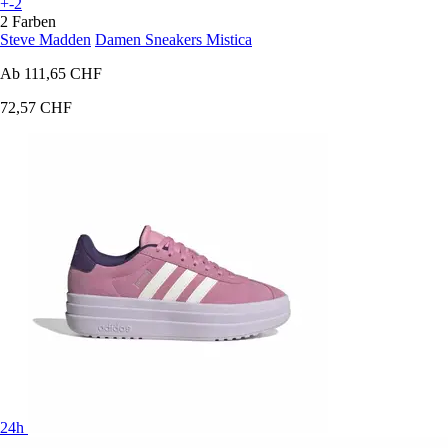
+-2
2 Farben
Steve Madden
Damen Sneakers Mistica
Ab
111,65 CHF
72,57 CHF
24h