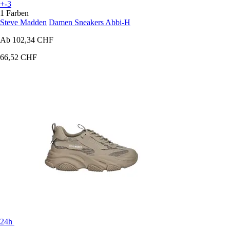
+-3
1 Farben
Steve Madden
Damen Sneakers Abbi-H
Ab
102,34 CHF
66,52 CHF
24h