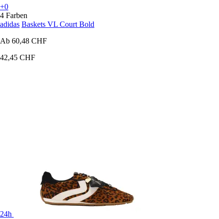
+0
4 Farben
adidas
Baskets VL Court Bold
Ab
60,48 CHF
42,45 CHF
24h