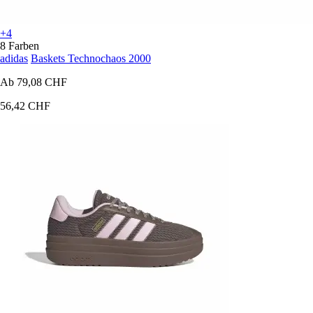
+4
8 Farben
adidas
Baskets Technochaos 2000
Ab
79,08 CHF
56,42 CHF