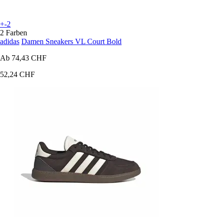
+-2
2 Farben
adidas
Damen Sneakers VL Court Bold
Ab
74,43 CHF
52,24 CHF