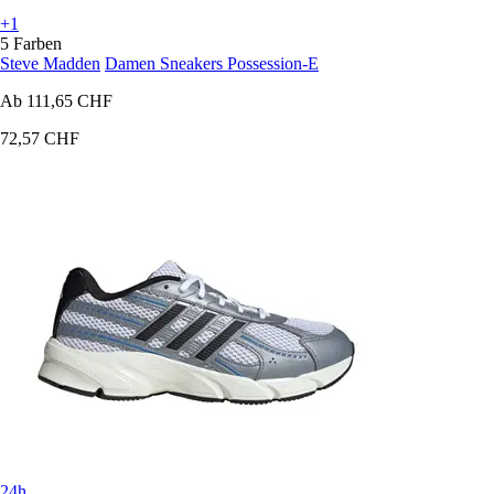
+1
5 Farben
Steve Madden
Damen Sneakers Possession-E
Ab
111,65 CHF
72,57 CHF
24h