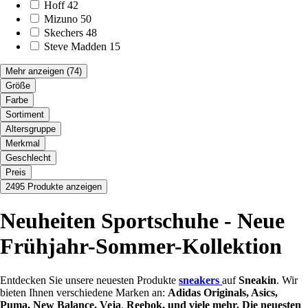
Hoff
42
Mizuno
50
Skechers
48
Steve Madden
15
Mehr anzeigen
(74)
Größe
Farbe
Sortiment
Altersgruppe
Merkmal
Geschlecht
Preis
2495 Produkte anzeigen
Neuheiten Sportschuhe - Neue
Frühjahr-Sommer-Kollektion
Entdecken Sie unsere neuesten Produkte
sneakers
auf
Sneakin
. Wir
bieten Ihnen verschiedene Marken an:
Adidas Originals, Asics,
Puma, New Balance, Veja
,
Reebok, und viele mehr. Die neuesten