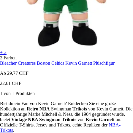
+-2
2 Farben
Bleacher Creatures
Boston Celtics Kevin Garnett Plüschfigur
Ab
29,77 CHF
22,61 CHF
1 von 1 Produkten
Bist du ein Fan von Kevin Garnett? Entdecken Sie eine große
Kollektion an
Retro NBA
Swingman
Trikots
von Kevin Garnett. Die
hundertjährige Marke Mitchell & Ness, die 1904 gegründet wurde,
bietet
Vintage NBA Swingman Trikots
von
Kevin Garnett
an.
Offizielle T-Shirts, Jersey und Trikots, echte Repliken der
NBA-
Trikots
.