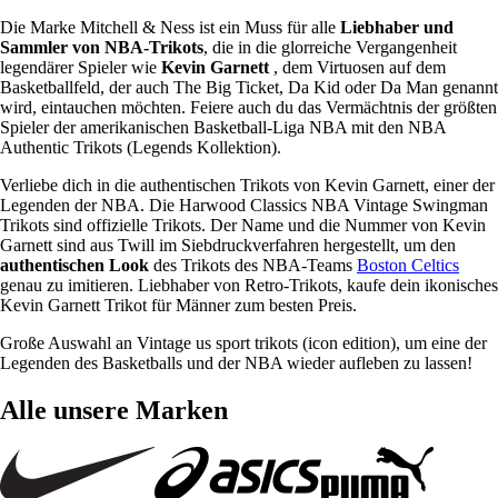
Die Marke Mitchell & Ness ist ein Muss für alle
Liebhaber und
Sammler von NBA-Trikots
, die in die glorreiche Vergangenheit
legendärer Spieler wie
Kevin Garnett
, dem Virtuosen auf dem
Basketballfeld, der auch The Big Ticket, Da Kid oder Da Man genannt
wird, eintauchen möchten. Feiere auch du das Vermächtnis der größten
Spieler der amerikanischen Basketball-Liga NBA mit den NBA
Authentic Trikots (Legends Kollektion).
Verliebe dich in die authentischen Trikots von Kevin Garnett, einer der
Legenden der NBA. Die Harwood Classics NBA Vintage Swingman
Trikots sind offizielle Trikots. Der Name und die Nummer von Kevin
Garnett sind aus Twill im Siebdruckverfahren hergestellt, um den
authentischen Look
des Trikots des NBA-Teams
Boston Celtics
genau zu imitieren. Liebhaber von Retro-Trikots, kaufe dein ikonisches
Kevin Garnett Trikot für Männer zum besten Preis.
Große Auswahl an Vintage us sport trikots (icon edition), um eine der
Legenden des Basketballs und der NBA wieder aufleben zu lassen!
Alle unsere Marken