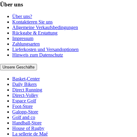
Über uns
Über uns?
Kontaktieren Sie uns
Allgemeine Verkaufsbedingungen
Rückgabe & Erstattung
Impressum
Zahlungsarten
Lieferkosten und Versandoptionen
Hinweis zum Datenschutz
Unsere Geschäfte
Basket-Center
Daily Bikers
Direct Running
Direct-Volley
Espace Golf
Foot-Store
Galopp-Store
Golf and co
Handball-Store
House of Rugby
La sellerie de Maé