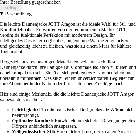
Ihrer Bestellung gutgeschrieben
Loading...
Beschreibung
Die leichte Daunenjacke JOTT Aragon ist die ideale Wahl für Stil- und
Komfortliebhaber. Entworfen von der renommierten Marke JOTT,
vereint sie funktionale Perfektion mit modernem Design. Ihr
intelligentes Design ermöglicht es, angenehme Wärme zu genießen
und gleichzeitig leicht zu bleiben, was sie zu einem Muss für kühlere
Tage macht.
Hergestellt aus hochwertigen Materialien, zeichnet sich diese
Daunenjacke durch ihre Fähigkeit aus, optimale Isolation zu bieten und
dabei kompakt zu sein. Sie lässt sich problemlos zusammenfalten und
überallhin mitnehmen, was sie zu einem unverzichtbaren Begleiter für
Ihre Abenteuer in der Natur oder Ihre städtischen Ausflüge macht.
Hier sind einige Merkmale, die die leichte Daunenjacke JOTT Aragon
so besonders machen:
Leichtigkeit:
Ein minimalistisches Design, das die Wärme nicht
beeinträchtigt.
Optimaler Komfort:
Entwickelt, um sich den Bewegungen des
Körpers unhinderlich anzupassen.
Zeitgenössischer Stil:
Ein schicker Look, der zu allen Anlässen