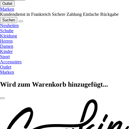
Outlet
Marken
Kundendienst in Frankreich
Sichere Zahlung
Einfache Rückgabe
Suchen
Neuheiten
Schuhe
Kleidung
Herren
Damen
Kinder
Sport
Accessoires
Outlet
Marken
Wird zum Warenkorb hinzugefügt...