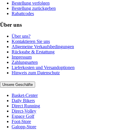
Bestellung verfolgen
Bestellung zurückgeben
Rabattcodes
Über uns
Über uns?
Kontaktieren Sie uns
Allgemeine Verkaufsbedingungen
Rückgabe & Erstattung
Impressum
Zahlungsarten
Lieferkosten und Versandoptionen
Hinweis zum Datenschutz
Unsere Geschäfte
Basket-Center
Daily Bikers
Direct Running
Direct-Volley
Espace Golf
Foot-Store
Galopp-Store