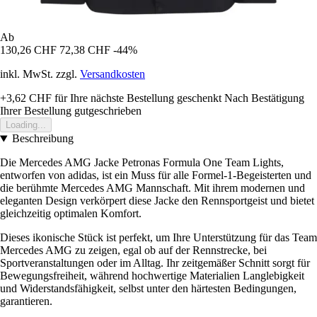
Ab
130,26 CHF
72,38 CHF
-44%
inkl. MwSt. zzgl.
Versandkosten
+3,62 CHF
für Ihre nächste Bestellung geschenkt
Nach Bestätigung
Ihrer Bestellung gutgeschrieben
Loading...
Beschreibung
Die Mercedes AMG Jacke Petronas Formula One Team Lights,
entworfen von adidas, ist ein Muss für alle Formel-1-Begeisterten und
die berühmte Mercedes AMG Mannschaft. Mit ihrem modernen und
eleganten Design verkörpert diese Jacke den Rennsportgeist und bietet
gleichzeitig optimalen Komfort.
Dieses ikonische Stück ist perfekt, um Ihre Unterstützung für das Team
Mercedes AMG zu zeigen, egal ob auf der Rennstrecke, bei
Sportveranstaltungen oder im Alltag. Ihr zeitgemäßer Schnitt sorgt für
Bewegungsfreiheit, während hochwertige Materialien Langlebigkeit
und Widerstandsfähigkeit, selbst unter den härtesten Bedingungen,
garantieren.