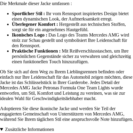
Die Merkmale dieser Jacke umfassen :
Sportlicher Stil :
Ihr vom Rennsport inspiriertes Design bietet
einen dynamischen Look, der Aufmerksamkeit erregt.
Überlegener Komfort :
Hergestellt aus technischen Stoffen,
sorgt sie für ein angenehmes Hautgefühl.
Ikonisches Logo :
Das Logo des Teams Mercedes AMG wird
stolz zur Schau gestellt und symbolisiert Ihre Leidenschaft für
den Rennsport.
Praktische Funktionen :
Mit Reißverschlusstaschen, um Ihre
persönlichen Gegenstände sicher zu verwahren und gleichzeitig
einen funktionellen Touch hinzuzufügen.
Ob Sie sich auf dem Weg zu Ihrem Lieblingsrennen befinden oder
einfach nur Ihre Leidenschaft für das Automobil zeigen möchten, diese
Jacke ist das Schlüsselstück in Ihrer Garderobe. Jedes Detail der
Mercedes AMG Jacke Petronas Formula One Team Lights wurde
entworfen, um Stil, Komfort und Leistung zu vereinen, was sie zur
idealen Wahl für Geschwindigkeitsliebhaber macht.
Adoptieren Sie diese ikonische Jacke und werden Sie Teil der
engagierten Gemeinschaft von Unterstützern von Mercedes AMG,
während Sie Ihrem täglichen Stil eine anspruchsvolle Note hinzufügen.
Zusätzliche Informationen