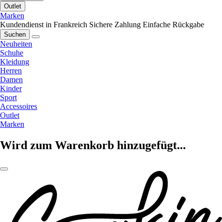
Outlet
Marken
Kundendienst in Frankreich
Sichere Zahlung
Einfache Rückgabe
Suchen
Neuheiten
Schuhe
Kleidung
Herren
Damen
Kinder
Sport
Accessoires
Outlet
Marken
Wird zum Warenkorb hinzugefügt...