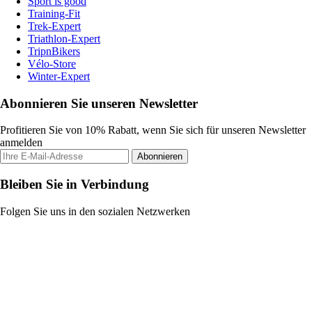
Sport is good
Training-Fit
Trek-Expert
Triathlon-Expert
TripnBikers
Vélo-Store
Winter-Expert
Abonnieren Sie unseren Newsletter
Profitieren Sie von 10% Rabatt, wenn Sie sich für unseren Newsletter
anmelden
Abonnieren
Bleiben Sie in Verbindung
Folgen Sie uns in den sozialen Netzwerken