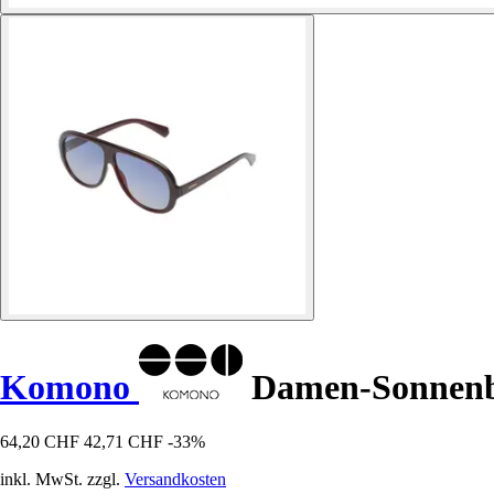
Komono
Damen-Sonnenbr
64,20 CHF
42,71 CHF
-33%
inkl. MwSt. zzgl.
Versandkosten