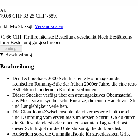
Ab
79,08 CHF
33,25 CHF
-58%
inkl. MwSt. zzgl.
Versandkosten
+1,66 CHF
für Ihre nächste Bestellung geschenkt
Nach Bestätigung
Ihrer Bestellung gutgeschrieben
Loading...
Beschreibung
Beschreibung
Der Technochaos 2000 Schuh ist eine Hommage an die
ikonischen Running-Stile der frühen 2000er Jahre, die eine retro
Ästhetik mit modernem Komfort verbinden.
Dieser Sneaker verfügt über ein atmungsaktives Obermaterial
aus Mesh sowie synthetische Einsätze, die einen Hauch von Stil
und Langlebigkeit verleihen.
Die Cloudfoam-Zwischensohle bietet verbesserte Haltbarkeit
und Dämpfung vom ersten bis zum letzten Schritt. Ob du durch
die Stadt schlenderst oder einen entspannten Tag verbringst,
dieser Schuh gibt dir die Unterstützung, die du brauchst.
Außerdem sorgt die Gummilaufsohle für zuverlässigen Grip,