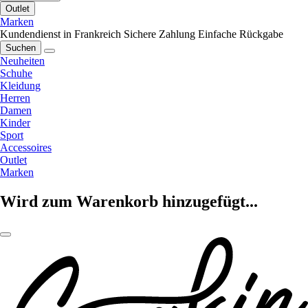
Outlet
Marken
Kundendienst in Frankreich
Sichere Zahlung
Einfache Rückgabe
Suchen
Neuheiten
Schuhe
Kleidung
Herren
Damen
Kinder
Sport
Accessoires
Outlet
Marken
Wird zum Warenkorb hinzugefügt...