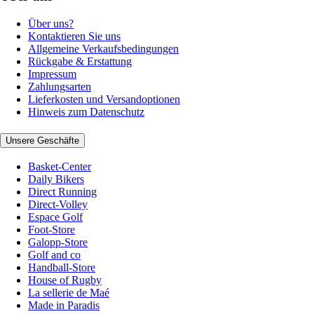
Über uns?
Kontaktieren Sie uns
Allgemeine Verkaufsbedingungen
Rückgabe & Erstattung
Impressum
Zahlungsarten
Lieferkosten und Versandoptionen
Hinweis zum Datenschutz
Unsere Geschäfte
Basket-Center
Daily Bikers
Direct Running
Direct-Volley
Espace Golf
Foot-Store
Galopp-Store
Golf and co
Handball-Store
House of Rugby
La sellerie de Maé
Made in Paradis