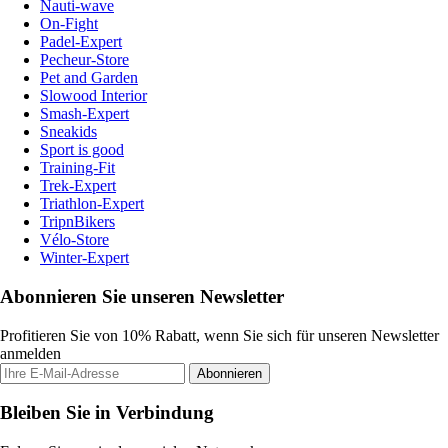
Nauti-wave
On-Fight
Padel-Expert
Pecheur-Store
Pet and Garden
Slowood Interior
Smash-Expert
Sneakids
Sport is good
Training-Fit
Trek-Expert
Triathlon-Expert
TripnBikers
Vélo-Store
Winter-Expert
Abonnieren Sie unseren Newsletter
Profitieren Sie von 10% Rabatt, wenn Sie sich für unseren Newsletter
anmelden
Abonnieren
Bleiben Sie in Verbindung