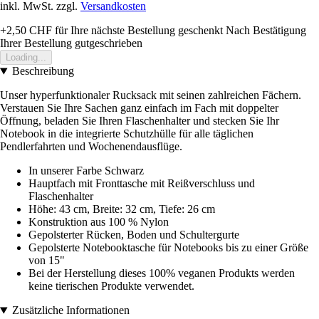
inkl. MwSt. zzgl.
Versandkosten
+2,50 CHF
für Ihre nächste Bestellung geschenkt
Nach Bestätigung
Ihrer Bestellung gutgeschrieben
Loading...
Beschreibung
Unser hyperfunktionaler Rucksack mit seinen zahlreichen Fächern.
Verstauen Sie Ihre Sachen ganz einfach im Fach mit doppelter
Öffnung, beladen Sie Ihren Flaschenhalter und stecken Sie Ihr
Notebook in die integrierte Schutzhülle für alle täglichen
Pendlerfahrten und Wochenendausflüge.
In unserer Farbe Schwarz
Hauptfach mit Fronttasche mit Reißverschluss und
Flaschenhalter
Höhe: 43 cm, Breite: 32 cm, Tiefe: 26 cm
Konstruktion aus 100 % Nylon
Gepolsterter Rücken, Boden und Schultergurte
Gepolsterte Notebooktasche für Notebooks bis zu einer Größe
von 15"
Bei der Herstellung dieses 100% veganen Produkts werden
keine tierischen Produkte verwendet.
Zusätzliche Informationen