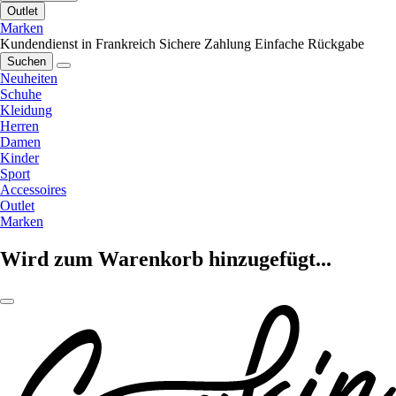
Outlet
Marken
Kundendienst in Frankreich
Sichere Zahlung
Einfache Rückgabe
Suchen
Neuheiten
Schuhe
Kleidung
Herren
Damen
Kinder
Sport
Accessoires
Outlet
Marken
Wird zum Warenkorb hinzugefügt...