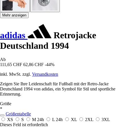
Mehr anzeigen
adidas
Retrojacke
Deutschland 1994
Ab
111,65 CHF
62,86 CHF
-44%
inkl. MwSt. zzgl.
Versandkosten
Zeigen Sie Ihre Leidenschaft für Fußball mit der Retro-Jacke
Deutschland 1994 von adidas, ein Symbol für Stil und sportliche
Erinnerung.
Größe
*
Größentabelle
XS
S
M
24h
L
24h
XL
2XL
3XL
Dieses Feld ist erforderlich