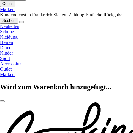
Outlet
Marken
Kundendienst in Frankreich
Sichere Zahlung
Einfache Rückgabe
Suchen
Neuheiten
Schuhe
Kleidung
Herren
Damen
Kinder
Sport
Accessoires
Outlet
Marken
Wird zum Warenkorb hinzugefügt...