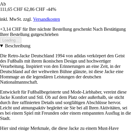
Ab
111,65 CHF
62,86 CHF
-44%
inkl. MwSt. zzgl.
Versandkosten
+3,14 CHF
für Ihre nächste Bestellung geschenkt
Nach Bestätigung
Ihrer Bestellung gutgeschrieben
Loading...
Beschreibung
Die Retro-Jacke Deutschland 1994 von adidas verkörpert den Geist
des Fußballs mit ihrem ikonischen Design und hochwertiger
Verarbeitung. Inspiriert von den Erinnerungen an eine Zeit, in der
Deutschland auf der weltweiten Bühne glänzte, ist diese Jacke eine
Hommage an die legendären Leistungen der deutschen
Nationalmannschaft.
Entwickelt für Fußballbegeisterte und Mode-Liebhaber, vereint diese
Jacke Komfort und Stil. Ob auf dem Platz oder außerhalb, sie sticht
durch ihre raffinierten Details und sorgfältigen Abschlüsse hervor.
Leicht und atmungsaktiv begleitet sie Sie bei all Ihren Aktivitäten, sei
es bei einem Spiel mit Freunden oder einem entspannten Ausflug in die
Stadt.
Hier sind einige Merkmale, die diese Jacke zu einem Must-Have