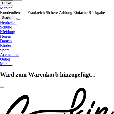
Outlet
Marken
Kundendienst in Frankreich
Sichere Zahlung
Einfache Rückgabe
Suchen
Neuheiten
Schuhe
Kleidung
Herren
Damen
Kinder
Sport
Accessoires
Outlet
Marken
Wird zum Warenkorb hinzugefügt...