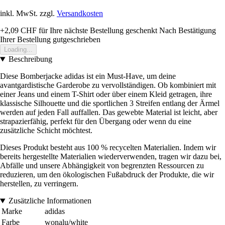
inkl. MwSt. zzgl.
Versandkosten
+2,09 CHF
für Ihre nächste Bestellung geschenkt
Nach Bestätigung
Ihrer Bestellung gutgeschrieben
Loading...
Beschreibung
Diese Bomberjacke adidas ist ein Must-Have, um deine
avantgardistische Garderobe zu vervollständigen. Ob kombiniert mit
einer Jeans und einem T-Shirt oder über einem Kleid getragen, ihre
klassische Silhouette und die sportlichen 3 Streifen entlang der Ärmel
werden auf jeden Fall auffallen. Das gewebte Material ist leicht, aber
strapazierfähig, perfekt für den Übergang oder wenn du eine
zusätzliche Schicht möchtest.
Dieses Produkt besteht aus 100 % recycelten Materialien. Indem wir
bereits hergestellte Materialien wiederverwenden, tragen wir dazu bei,
Abfälle und unsere Abhängigkeit von begrenzten Ressourcen zu
reduzieren, um den ökologischen Fußabdruck der Produkte, die wir
herstellen, zu verringern.
Zusätzliche Informationen
Marke
adidas
Farbe
wonalu/white