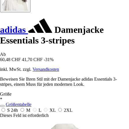
adidas
Damenjacke
Essentials 3-stripes
Ab
60,48 CHF
41,70 CHF
-31%
inkl. MwSt. zzgl.
Versandkosten
Beweisen Sie Ihren Stil mit der Damenjacke adidas Essentials 3-
stripes, einem Muss für jeden modernen Look.
Größe
*
Größentabelle
S
24h
M
L
XL
2XL
Dieses Feld ist erforderlich