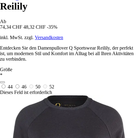
Reilily
Ab
74,34 CHF
48,32 CHF
-35%
inkl. MwSt. zzgl.
Versandkosten
Entdecken Sie den Damenpullover Q Sportswear Reilily, der perfekt
ist, um modernen Stil und Komfort im Alltag bei all Ihren Aktivitäten
zu verbinden.
Größe
*
44
46
50
52
Dieses Feld ist erforderlich