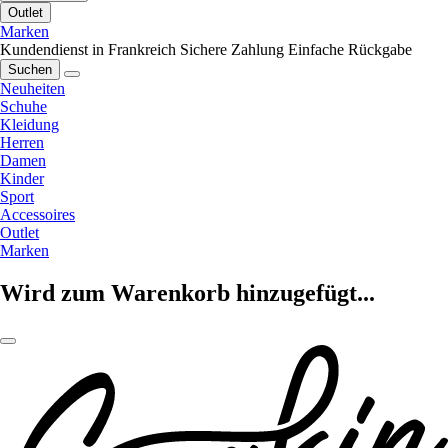
Outlet
Marken
Kundendienst in Frankreich
Sichere Zahlung
Einfache Rückgabe
Suchen
Neuheiten
Schuhe
Kleidung
Herren
Damen
Kinder
Sport
Accessoires
Outlet
Marken
Wird zum Warenkorb hinzugefügt...