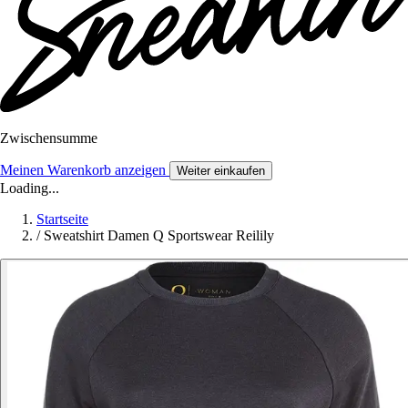
Zwischensumme
Meinen Warenkorb anzeigen
Weiter einkaufen
Loading...
Startseite
/
Sweatshirt Damen Q Sportswear Reilily