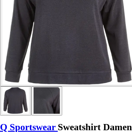
Q Sportswear
Sweatshirt Damen