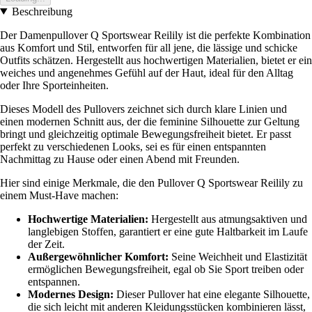
Beschreibung
Der Damenpullover Q Sportswear Reilily ist die perfekte Kombination
aus Komfort und Stil, entworfen für all jene, die lässige und schicke
Outfits schätzen. Hergestellt aus hochwertigen Materialien, bietet er ein
weiches und angenehmes Gefühl auf der Haut, ideal für den Alltag
oder Ihre Sporteinheiten.
Dieses Modell des Pullovers zeichnet sich durch klare Linien und
einen modernen Schnitt aus, der die feminine Silhouette zur Geltung
bringt und gleichzeitig optimale Bewegungsfreiheit bietet. Er passt
perfekt zu verschiedenen Looks, sei es für einen entspannten
Nachmittag zu Hause oder einen Abend mit Freunden.
Hier sind einige Merkmale, die den Pullover Q Sportswear Reilily zu
einem Must-Have machen:
Hochwertige Materialien:
Hergestellt aus atmungsaktiven und
langlebigen Stoffen, garantiert er eine gute Haltbarkeit im Laufe
der Zeit.
Außergewöhnlicher Komfort:
Seine Weichheit und Elastizität
ermöglichen Bewegungsfreiheit, egal ob Sie Sport treiben oder
entspannen.
Modernes Design:
Dieser Pullover hat eine elegante Silhouette,
die sich leicht mit anderen Kleidungsstücken kombinieren lässt,