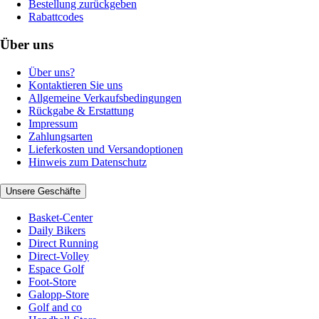
Bestellung zurückgeben
Rabattcodes
Über uns
Über uns?
Kontaktieren Sie uns
Allgemeine Verkaufsbedingungen
Rückgabe & Erstattung
Impressum
Zahlungsarten
Lieferkosten und Versandoptionen
Hinweis zum Datenschutz
Unsere Geschäfte
Basket-Center
Daily Bikers
Direct Running
Direct-Volley
Espace Golf
Foot-Store
Galopp-Store
Golf and co