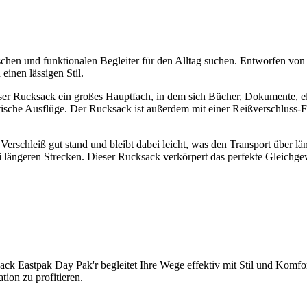
ischen und funktionalen Begleiter für den Alltag suchen. Entworfen von
einen lässigen Stil.
eser Rucksack ein großes Hauptfach, in dem sich Bücher, Dokumente, e
dtische Ausflüge. Der Rucksack ist außerdem mit einer Reißverschluss-Fr
Verschleiß gut stand und bleibt dabei leicht, was den Transport über län
i längeren Strecken. Dieser Rucksack verkörpert das perfekte Gleichge
ack Eastpak Day Pak'r begleitet Ihre Wege effektiv mit Stil und Komfort
tion zu profitieren.