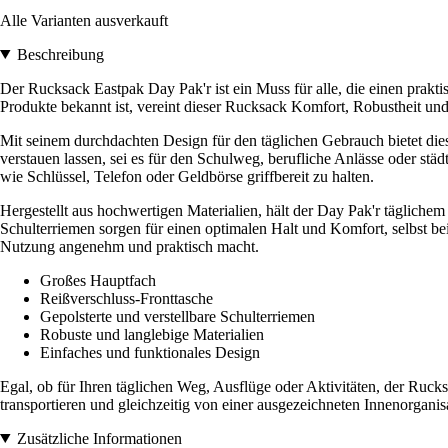
Alle Varianten ausverkauft
Beschreibung
Der Rucksack Eastpak Day Pak'r ist ein Muss für alle, die einen prakt
Produkte bekannt ist, vereint dieser Rucksack Komfort, Robustheit und 
Mit seinem durchdachten Design für den täglichen Gebrauch bietet di
verstauen lassen, sei es für den Schulweg, berufliche Anlässe oder stä
wie Schlüssel, Telefon oder Geldbörse griffbereit zu halten.
Hergestellt aus hochwertigen Materialien, hält der Day Pak'r täglichem 
Schulterriemen sorgen für einen optimalen Halt und Komfort, selbst be
Nutzung angenehm und praktisch macht.
Großes Hauptfach
Reißverschluss-Fronttasche
Gepolsterte und verstellbare Schulterriemen
Robuste und langlebige Materialien
Einfaches und funktionales Design
Egal, ob für Ihren täglichen Weg, Ausflüge oder Aktivitäten, der Rucks
transportieren und gleichzeitig von einer ausgezeichneten Innenorganisa
Zusätzliche Informationen