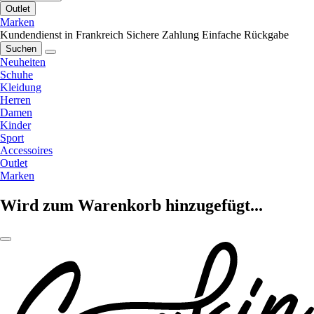
Outlet
Marken
Kundendienst in Frankreich
Sichere Zahlung
Einfache Rückgabe
Suchen
Neuheiten
Schuhe
Kleidung
Herren
Damen
Kinder
Sport
Accessoires
Outlet
Marken
Wird zum Warenkorb hinzugefügt...