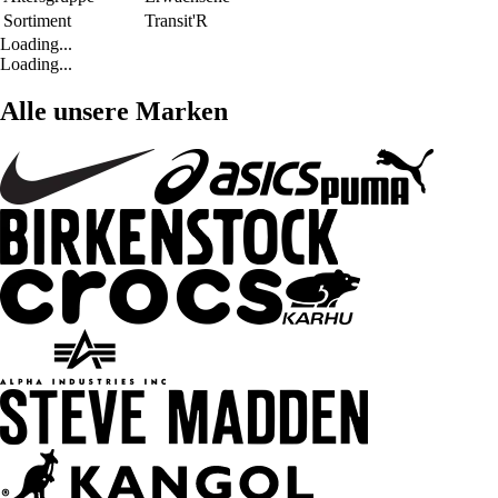
Sortiment
Transit'R
Loading...
Loading...
Alle unsere Marken