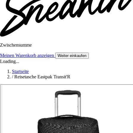
Zwischensumme
Meinen Warenkorb anzeigen
Weiter einkaufen
Loading...
Startseite
/
Reisetasche Eastpak Transit'R