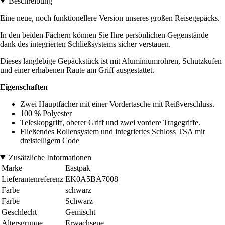
Beschreibung
Eine neue, noch funktionellere Version unseres großen Reisegepäcks.
In den beiden Fächern können Sie Ihre persönlichen Gegenstände
dank des integrierten Schließsystems sicher verstauen.
Dieses langlebige Gepäckstück ist mit Aluminiumrohren, Schutzkufen
und einer erhabenen Raute am Griff ausgestattet.
Eigenschaften
Zwei Hauptfächer mit einer Vordertasche mit Reißverschluss.
100 % Polyester
Teleskopgriff, oberer Griff und zwei vordere Tragegriffe.
Fließendes Rollensystem und integriertes Schloss TSA mit
dreistelligem Code
Zusätzliche Informationen
Marke
Eastpak
Lieferantenreferenz
EK0A5BA7008
Farbe
schwarz
Farbe
Schwarz
Geschlecht
Gemischt
Altersgruppe
Erwachsene