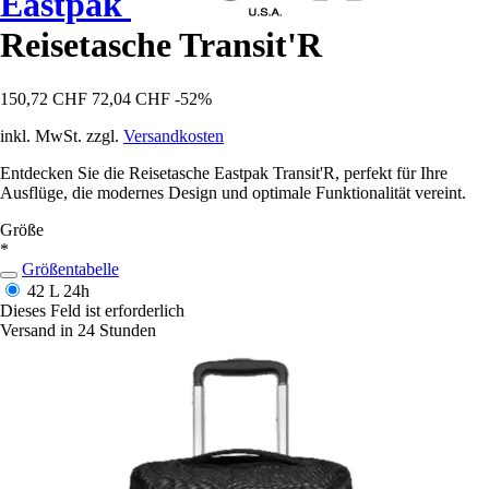
Eastpak
Reisetasche Transit'R
150,72 CHF
72,04 CHF
-52%
inkl. MwSt. zzgl.
Versandkosten
Entdecken Sie die Reisetasche Eastpak Transit'R, perfekt für Ihre
Ausflüge, die modernes Design und optimale Funktionalität vereint.
Größe
*
Größentabelle
42 L
24h
Dieses Feld ist erforderlich
Versand in 24 Stunden