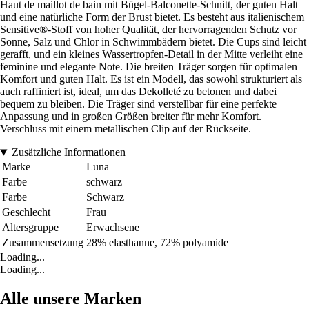
Haut de maillot de bain mit Bügel-Balconette-Schnitt, der guten Halt
und eine natürliche Form der Brust bietet. Es besteht aus italienischem
Sensitive®-Stoff von hoher Qualität, der hervorragenden Schutz vor
Sonne, Salz und Chlor in Schwimmbädern bietet. Die Cups sind leicht
gerafft, und ein kleines Wassertropfen-Detail in der Mitte verleiht eine
feminine und elegante Note. Die breiten Träger sorgen für optimalen
Komfort und guten Halt. Es ist ein Modell, das sowohl strukturiert als
auch raffiniert ist, ideal, um das Dekolleté zu betonen und dabei
bequem zu bleiben. Die Träger sind verstellbar für eine perfekte
Anpassung und in großen Größen breiter für mehr Komfort.
Verschluss mit einem metallischen Clip auf der Rückseite.
Zusätzliche Informationen
Marke
Luna
Farbe
schwarz
Farbe
Schwarz
Geschlecht
Frau
Altersgruppe
Erwachsene
Zusammensetzung
28% elasthanne, 72% polyamide
Loading...
Loading...
Alle unsere Marken