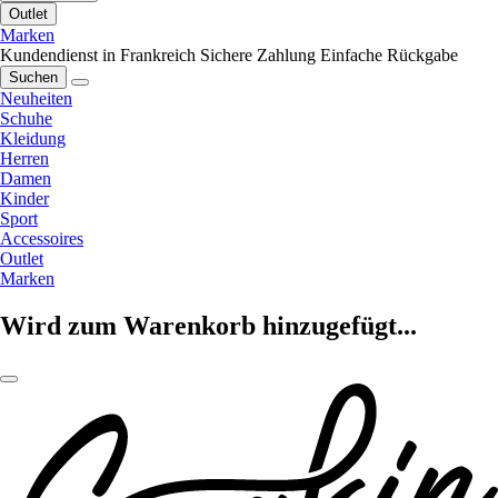
Outlet
Marken
Kundendienst in Frankreich
Sichere Zahlung
Einfache Rückgabe
Suchen
Neuheiten
Schuhe
Kleidung
Herren
Damen
Kinder
Sport
Accessoires
Outlet
Marken
Wird zum Warenkorb hinzugefügt...