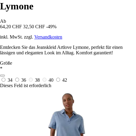
Lymone
Ab
64,20 CHF
32,50 CHF
-49%
inkl. MwSt. zzgl.
Versandkosten
Entdecken Sie das Jeanskleid Artlove Lymone, perfekt für einen
lässigen und eleganten Look im Alltag. Komfort garantiert!
Größe
*
34
36
38
40
42
Dieses Feld ist erforderlich