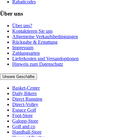
Rabattcodes
Über uns
Über uns?
Kontaktieren Sie uns
Allgemeine Verkaufsbedingungen
Rückgabe & Erstattung
Impressum
Zahlungsarten
Lieferkosten und Versandoptionen
Hinweis zum Datenschutz
Unsere Geschäfte
Basket-Center
Daily Bikers
Direct Running
Direct-Volley
Espace Golf
Foot-Store
Galopp-Store
Golf and co
Handball-Store