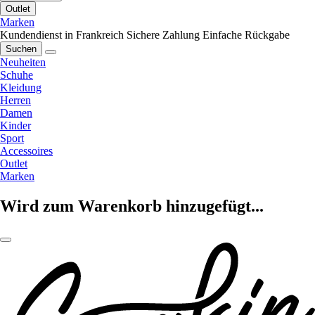
Outlet
Marken
Kundendienst in Frankreich
Sichere Zahlung
Einfache Rückgabe
Suchen
Neuheiten
Schuhe
Kleidung
Herren
Damen
Kinder
Sport
Accessoires
Outlet
Marken
Wird zum Warenkorb hinzugefügt...