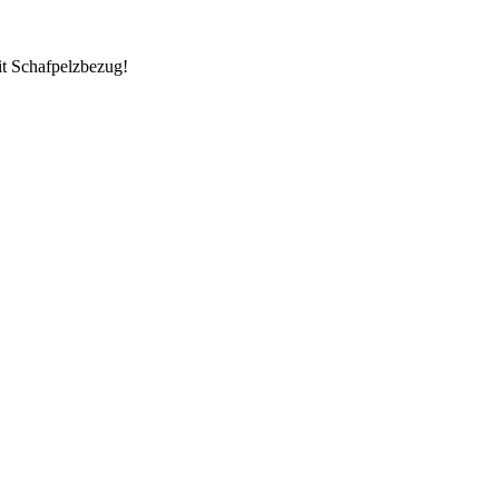
it Schafpelzbezug!