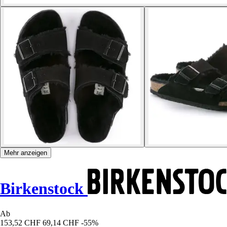
Mehr anzeigen
Birkenstock
Ab
153,52 CHF
69,14 CHF
-55%