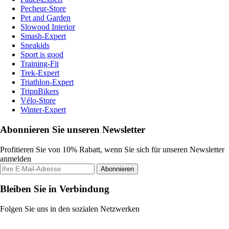
Pecheur-Store
Pet and Garden
Slowood Interior
Smash-Expert
Sneakids
Sport is good
Training-Fit
Trek-Expert
Triathlon-Expert
TripnBikers
Vélo-Store
Winter-Expert
Abonnieren Sie unseren Newsletter
Profitieren Sie von 10% Rabatt, wenn Sie sich für unseren Newsletter
anmelden
Abonnieren
Bleiben Sie in Verbindung
Folgen Sie uns in den sozialen Netzwerken