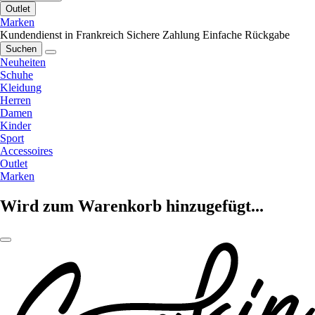
Outlet
Marken
Kundendienst in Frankreich
Sichere Zahlung
Einfache Rückgabe
Suchen
Neuheiten
Schuhe
Kleidung
Herren
Damen
Kinder
Sport
Accessoires
Outlet
Marken
Wird zum Warenkorb hinzugefügt...