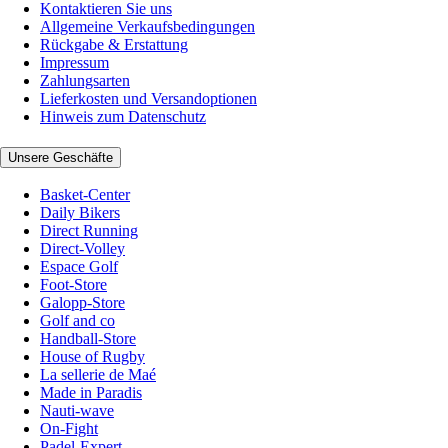
Kontaktieren Sie uns
Allgemeine Verkaufsbedingungen
Rückgabe & Erstattung
Impressum
Zahlungsarten
Lieferkosten und Versandoptionen
Hinweis zum Datenschutz
Unsere Geschäfte
Basket-Center
Daily Bikers
Direct Running
Direct-Volley
Espace Golf
Foot-Store
Galopp-Store
Golf and co
Handball-Store
House of Rugby
La sellerie de Maé
Made in Paradis
Nauti-wave
On-Fight
Padel-Expert