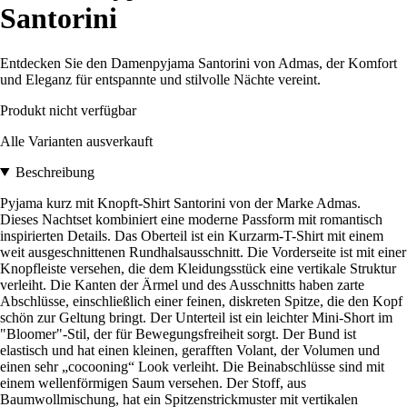
Santorini
Entdecken Sie den Damenpyjama Santorini von Admas, der Komfort
und Eleganz für entspannte und stilvolle Nächte vereint.
Produkt nicht verfügbar
Alle Varianten ausverkauft
Beschreibung
Pyjama kurz mit Knopft-Shirt Santorini von der Marke Admas.
Dieses Nachtset kombiniert eine moderne Passform mit romantisch
inspirierten Details. Das Oberteil ist ein Kurzarm-T-Shirt mit einem
weit ausgeschnittenen Rundhalsausschnitt. Die Vorderseite ist mit einer
Knopfleiste versehen, die dem Kleidungsstück eine vertikale Struktur
verleiht. Die Kanten der Ärmel und des Ausschnitts haben zarte
Abschlüsse, einschließlich einer feinen, diskreten Spitze, die den Kopf
schön zur Geltung bringt. Der Unterteil ist ein leichter Mini-Short im
"Bloomer"-Stil, der für Bewegungsfreiheit sorgt. Der Bund ist
elastisch und hat einen kleinen, gerafften Volant, der Volumen und
einen sehr „cocooning“ Look verleiht. Die Beinabschlüsse sind mit
einem wellenförmigen Saum versehen. Der Stoff, aus
Baumwollmischung, hat ein Spitzenstrickmuster mit vertikalen