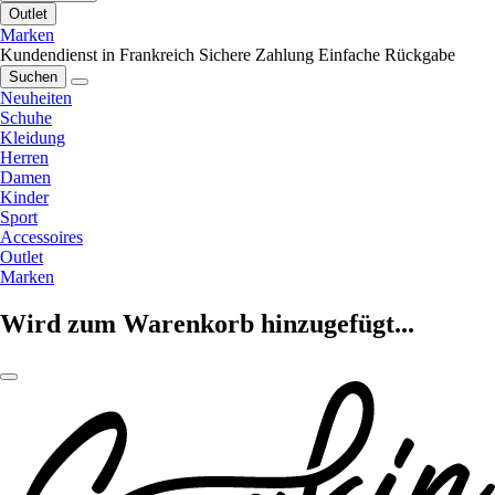
Outlet
Marken
Kundendienst in Frankreich
Sichere Zahlung
Einfache Rückgabe
Suchen
Neuheiten
Schuhe
Kleidung
Herren
Damen
Kinder
Sport
Accessoires
Outlet
Marken
Wird zum Warenkorb hinzugefügt...