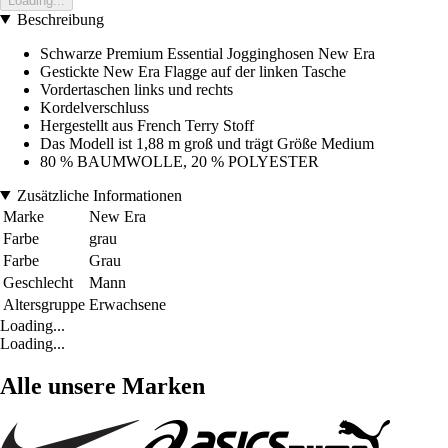
Loading...
Beschreibung
Schwarze Premium Essential Jogginghosen New Era
Gestickte New Era Flagge auf der linken Tasche
Vordertaschen links und rechts
Kordelverschluss
Hergestellt aus French Terry Stoff
Das Modell ist 1,88 m groß und trägt Größe Medium
80 % BAUMWOLLE, 20 % POLYESTER
Zusätzliche Informationen
Marke
New Era
Farbe
grau
Farbe
Grau
Geschlecht
Mann
Altersgruppe
Erwachsene
Loading...
Loading...
Alle unsere Marken