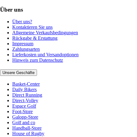
Über uns
Über uns?
Kontaktieren Sie uns
Allgemeine Verkaufsbedingungen
Rückgabe & Erstattung
Impressum
Zahlungsarten
Lieferkosten und Versandoptionen
Hinweis zum Datenschutz
Unsere Geschäfte
Basket-Center
Daily Bikers
Direct Running
Direct-Volley
Espace Golf
Foot-Store
Galopp-Store
Golf and co
Handball-Store
House of Rugby