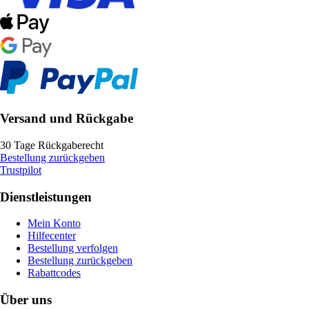
Versand und Rückgabe
30 Tage Rückgaberecht
Bestellung zurückgeben
Trustpilot
Dienstleistungen
Mein Konto
Hilfecenter
Bestellung verfolgen
Bestellung zurückgeben
Rabattcodes
Über uns