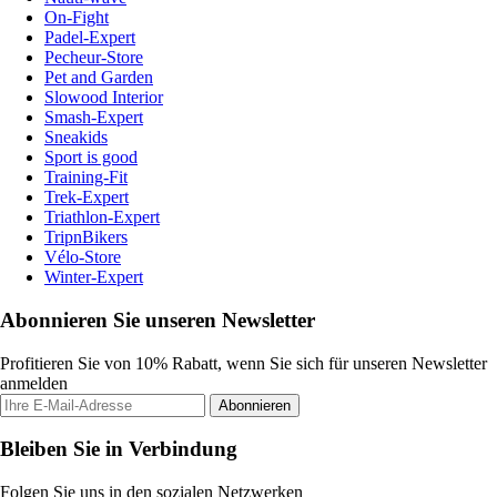
On-Fight
Padel-Expert
Pecheur-Store
Pet and Garden
Slowood Interior
Smash-Expert
Sneakids
Sport is good
Training-Fit
Trek-Expert
Triathlon-Expert
TripnBikers
Vélo-Store
Winter-Expert
Abonnieren Sie unseren Newsletter
Profitieren Sie von 10% Rabatt, wenn Sie sich für unseren Newsletter
anmelden
Abonnieren
Bleiben Sie in Verbindung
Folgen Sie uns in den sozialen Netzwerken