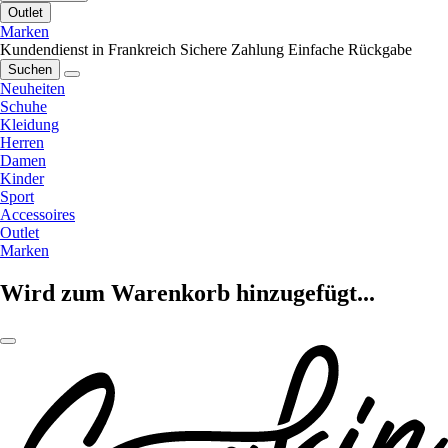
Outlet
Marken
Kundendienst in Frankreich
Sichere Zahlung
Einfache Rückgabe
Suchen
Neuheiten
Schuhe
Kleidung
Herren
Damen
Kinder
Sport
Accessoires
Outlet
Marken
Wird zum Warenkorb hinzugefügt...