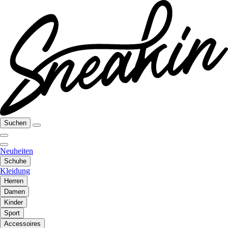
Suchen
Neuheiten
Schuhe
Kleidung
Herren
Damen
Kinder
Sport
Accessoires