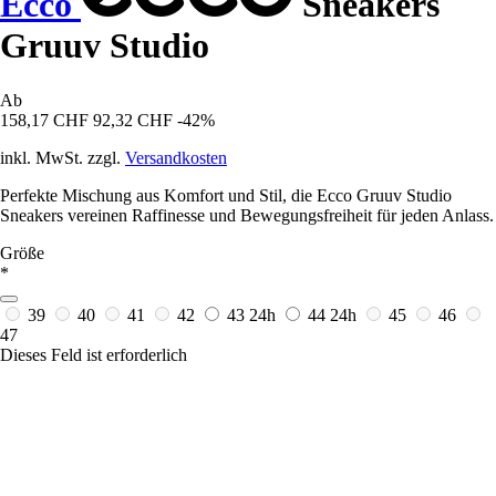
Ecco
Sneakers
Gruuv Studio
Ab
158,17 CHF
92,32 CHF
-42%
inkl. MwSt. zzgl.
Versandkosten
Perfekte Mischung aus Komfort und Stil, die Ecco Gruuv Studio
Sneakers vereinen Raffinesse und Bewegungsfreiheit für jeden Anlass.
Größe
*
39
40
41
42
43
24h
44
24h
45
46
47
Dieses Feld ist erforderlich