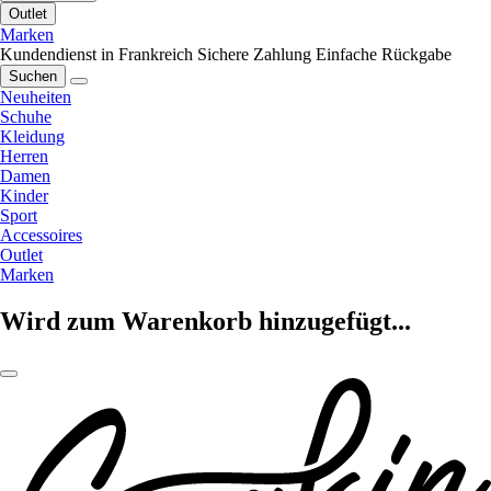
Outlet
Marken
Kundendienst in Frankreich
Sichere Zahlung
Einfache Rückgabe
Suchen
Neuheiten
Schuhe
Kleidung
Herren
Damen
Kinder
Sport
Accessoires
Outlet
Marken
Wird zum Warenkorb hinzugefügt...