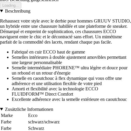
Loading...
Beschreibung
Rehaussez votre style avec le derbie pour hommes GRUUV STUDIO,
un hybride entre une chaussure habillée et une plateforme de sneaker.
Démarqué et empreint de sophistication, ces chaussures ECCO
naviguent entre le chic et le décontracté sans effort. Un mimétisme
parfait de la commodité des lacets, rendant chaque pas facile.
Fabriqué en cuir ECCO haut de gamme
Semelles intérieures à double ajustement amovibles permettant
une largeur personnalisable
Semelle intermédiaire PHORENE™ ultra légère et douce pour
un rebond et un retour d'énergie
Semelle en caoutchouc à flex dynamique qui vous offre une
adhérence et une utilisation flexible de votre pied
Amorti et flexibilité avec la technologie ECCO
FLUIDFORM™ Direct Comfort
Excellente adhérence avec la semelle extérieure en caoutchouc
Zusätzliche Informationen
Marke
Ecco
Farbe
schwarz/schwarz
Farbe
Schwarz