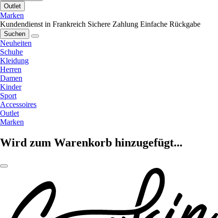
Outlet
Marken
Kundendienst in Frankreich
Sichere Zahlung
Einfache Rückgabe
Suchen
Neuheiten
Schuhe
Kleidung
Herren
Damen
Kinder
Sport
Accessoires
Outlet
Marken
Wird zum Warenkorb hinzugefügt...