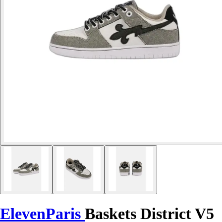
ElevenParis
Baskets District V5