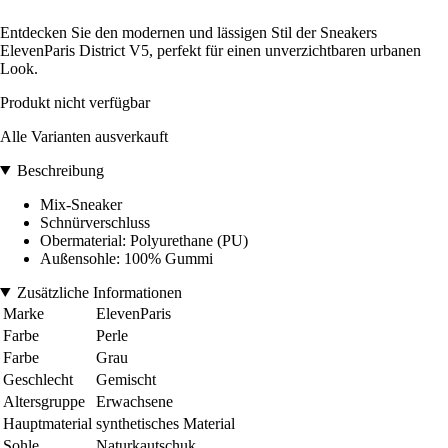
Entdecken Sie den modernen und lässigen Stil der Sneakers
ElevenParis District V5, perfekt für einen unverzichtbaren urbanen
Look.
Produkt nicht verfügbar
Alle Varianten ausverkauft
Beschreibung
Mix-Sneaker
Schnürverschluss
Obermaterial: Polyurethane (PU)
Außensohle: 100% Gummi
Zusätzliche Informationen
Marke
ElevenParis
Farbe
Perle
Farbe
Grau
Geschlecht
Gemischt
Altersgruppe
Erwachsene
Hauptmaterial
synthetisches Material
Sohle
Naturkautschuk