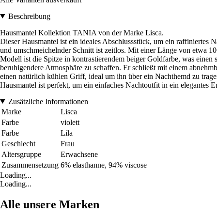
Beschreibung
Hausmantel Kollektion TANIA von der Marke Lisca.
Dieser Hausmantel ist ein ideales Abschlussstück, um ein raffiniertes 
und umschmeichelnder Schnitt ist zeitlos. Mit einer Länge von etwa 10
Modell ist die Spitze in kontrastierendem beiger Goldfarbe, was einen
beruhigendere Atmosphäre zu schaffen. Er schließt mit einem abnehmb
einen natürlich kühlen Griff, ideal um ihn über ein Nachthemd zu trage
Hausmantel ist perfekt, um ein einfaches Nachtoutfit in ein elegant
Zusätzliche Informationen
Marke
Lisca
Farbe
violett
Farbe
Lila
Geschlecht
Frau
Altersgruppe
Erwachsene
Zusammensetzung
6% elasthanne, 94% viscose
Loading...
Loading...
Alle unsere Marken