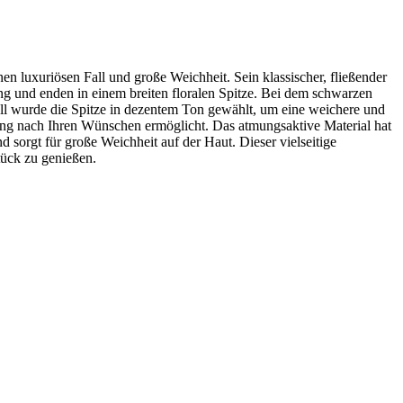
en luxuriösen Fall und große Weichheit. Sein klassischer, fließender
ang und enden in einem breiten floralen Spitze. Bei dem schwarzen
dell wurde die Spitze in dezentem Ton gewählt, um eine weichere und
ung nach Ihren Wünschen ermöglicht. Das atmungsaktive Material hat
d sorgt für große Weichheit auf der Haut. Dieser vielseitige
tück zu genießen.