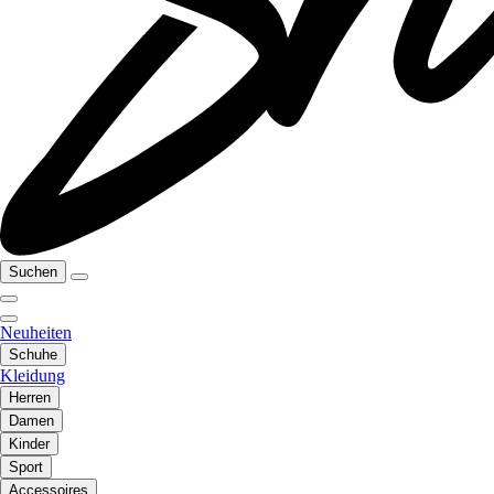
Suchen
Neuheiten
Schuhe
Kleidung
Herren
Damen
Kinder
Sport
Accessoires