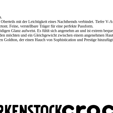
a.
Oberteils mit der Leichtigkeit eines Nachthemds verbindet. Tiefer V-A
ont. Feine, verstellbare Träger für eine perfekte Passform.
eidigen Glanz aufweist. Es fühlt sich angenehm an und ist extrem beque
inden möchten und ein Gleichgewicht zwischen einem angenehmen Hautg
en Goldton, der einen Hauch von Sophistication und Prestige hinzufügt