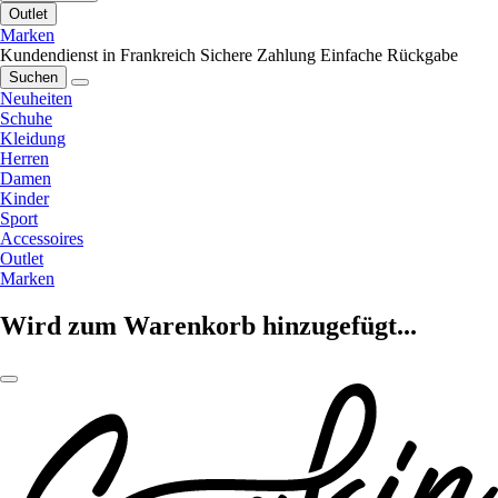
Outlet
Marken
Kundendienst in Frankreich
Sichere Zahlung
Einfache Rückgabe
Suchen
Neuheiten
Schuhe
Kleidung
Herren
Damen
Kinder
Sport
Accessoires
Outlet
Marken
Wird zum Warenkorb hinzugefügt...