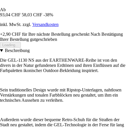
Ab
93,04 CHF
58,03 CHF
-38%
inkl. MwSt. zzgl.
Versandkosten
+2,90 CHF
für Ihre nächste Bestellung geschenkt
Nach Bestätigung
Ihrer Bestellung gutgeschrieben
Loading...
Beschreibung
Die GEL-1130 NS aus der EARTHENWARE-Reihe ist von den
divers in der Natur gefundenen Erdtönen und ihren Einflüssen auf die
Farbpaletten ikonischer Outdoor-Bekleidung inspiriert.
Sein traditionelles Design wurde mit Ripstop-Unterlagen, nahtlosen
Verstärkungen und tonalen Farbblöcken neu gestaltet, um ihm ein
technisches Aussehen zu verleihen.
Außerdem wurde dieser bequeme Retro-Schuh für die Straßen der
Stadt neu gestaltet, indem die GEL-Technologie in der Ferse für lang