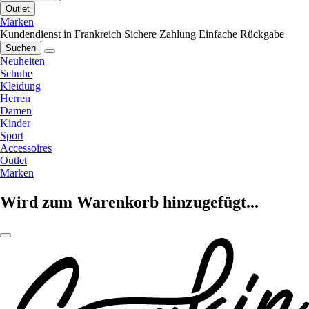
Outlet
Marken
Kundendienst in Frankreich
Sichere Zahlung
Einfache Rückgabe
Suchen
Neuheiten
Schuhe
Kleidung
Herren
Damen
Kinder
Sport
Accessoires
Outlet
Marken
Wird zum Warenkorb hinzugefügt...