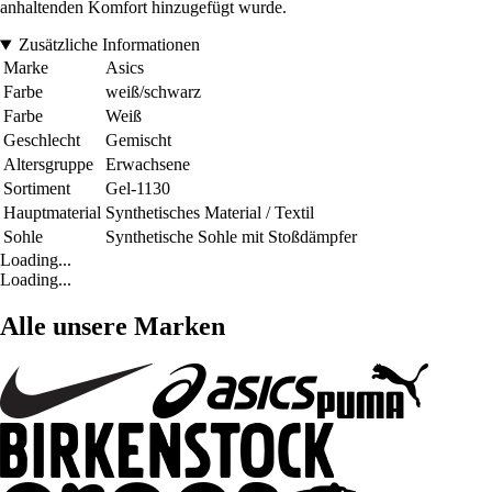
anhaltenden Komfort hinzugefügt wurde.
Zusätzliche Informationen
Marke
Asics
Farbe
weiß/schwarz
Farbe
Weiß
Geschlecht
Gemischt
Altersgruppe
Erwachsene
Sortiment
Gel-1130
Hauptmaterial
Synthetisches Material / Textil
Sohle
Synthetische Sohle mit Stoßdämpfer
Loading...
Loading...
Alle unsere Marken