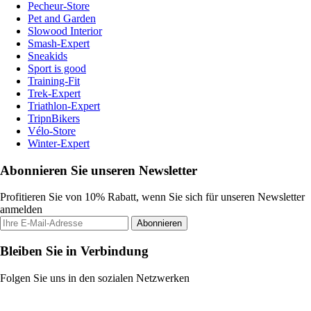
Pecheur-Store
Pet and Garden
Slowood Interior
Smash-Expert
Sneakids
Sport is good
Training-Fit
Trek-Expert
Triathlon-Expert
TripnBikers
Vélo-Store
Winter-Expert
Abonnieren Sie unseren Newsletter
Profitieren Sie von 10% Rabatt, wenn Sie sich für unseren Newsletter
anmelden
Abonnieren
Bleiben Sie in Verbindung
Folgen Sie uns in den sozialen Netzwerken