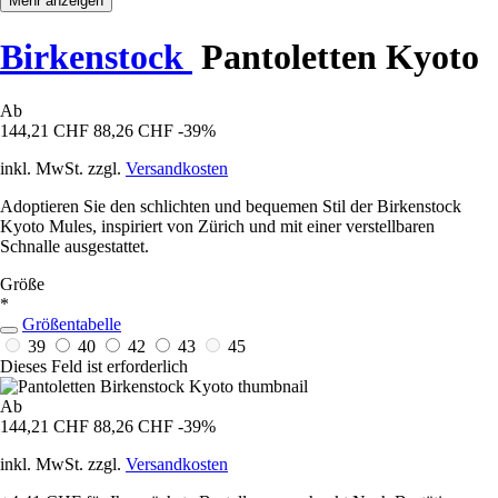
Mehr anzeigen
Birkenstock
Pantoletten Kyoto
Ab
144,21 CHF
88,26 CHF
-39%
inkl. MwSt. zzgl.
Versandkosten
Adoptieren Sie den schlichten und bequemen Stil der Birkenstock
Kyoto Mules, inspiriert von Zürich und mit einer verstellbaren
Schnalle ausgestattet.
Größe
*
Größentabelle
39
40
42
43
45
Dieses Feld ist erforderlich
Ab
144,21 CHF
88,26 CHF
-39%
inkl. MwSt. zzgl.
Versandkosten