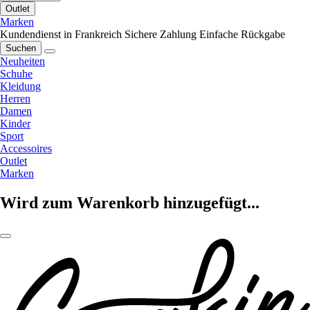
Outlet
Marken
Kundendienst in Frankreich
Sichere Zahlung
Einfache Rückgabe
Suchen
Neuheiten
Schuhe
Kleidung
Herren
Damen
Kinder
Sport
Accessoires
Outlet
Marken
Wird zum Warenkorb hinzugefügt...