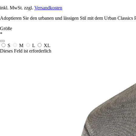
inkl. MwSt. zzgl.
Versandkosten
Adoptieren Sie den urbanen und lässigen Stil mit dem Urban Classics 
Größe
*
S
M
L
XL
Dieses Feld ist erforderlich