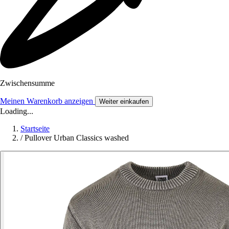
Zwischensumme
Meinen Warenkorb anzeigen
Weiter einkaufen
Loading...
Startseite
/
Pullover Urban Classics washed