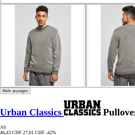
Mehr anzeigen
Urban Classics
Pullove
Ab
46,43 CHF
27,01 CHF
-42%