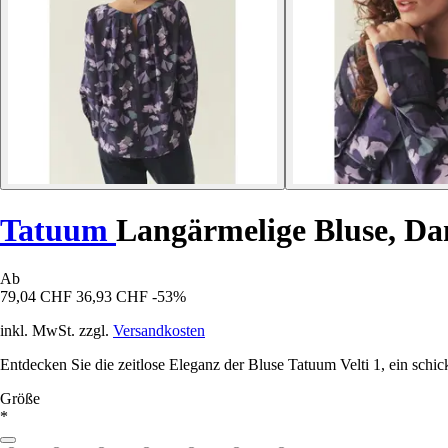
Tatuum
Langärmelige Bluse, Da
Ab
79,04 CHF
36,93 CHF
-53%
inkl. MwSt. zzgl.
Versandkosten
Entdecken Sie die zeitlose Eleganz der Bluse Tatuum Velti 1, ein sch
Größe
*