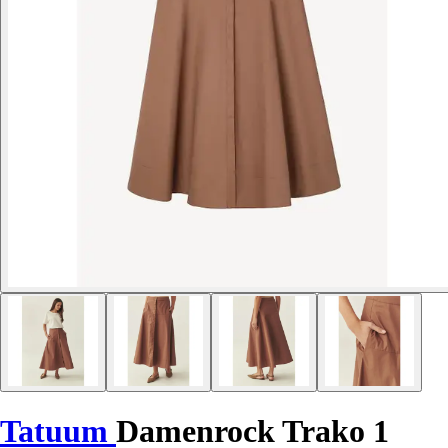
Tatuum
Damenrock Trako 1