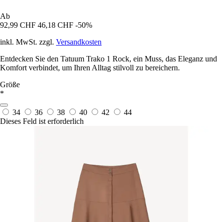
Ab
92,99 CHF
46,18 CHF
-50%
inkl. MwSt. zzgl.
Versandkosten
Entdecken Sie den Tatuum Trako 1 Rock, ein Muss, das Eleganz und
Komfort verbindet, um Ihren Alltag stilvoll zu bereichern.
Größe
*
34
36
38
40
42
44
Dieses Feld ist erforderlich