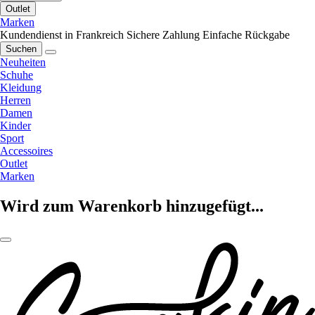
Outlet
Marken
Kundendienst in Frankreich
Sichere Zahlung
Einfache Rückgabe
Suchen
Neuheiten
Schuhe
Kleidung
Herren
Damen
Kinder
Sport
Accessoires
Outlet
Marken
Wird zum Warenkorb hinzugefügt...