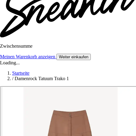
Zwischensumme
Meinen Warenkorb anzeigen
Weiter einkaufen
Loading...
Startseite
/
Damenrock Tatuum Trako 1