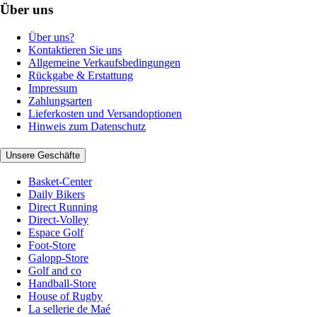
Über uns
Über uns?
Kontaktieren Sie uns
Allgemeine Verkaufsbedingungen
Rückgabe & Erstattung
Impressum
Zahlungsarten
Lieferkosten und Versandoptionen
Hinweis zum Datenschutz
Unsere Geschäfte
Basket-Center
Daily Bikers
Direct Running
Direct-Volley
Espace Golf
Foot-Store
Galopp-Store
Golf and co
Handball-Store
House of Rugby
La sellerie de Maé