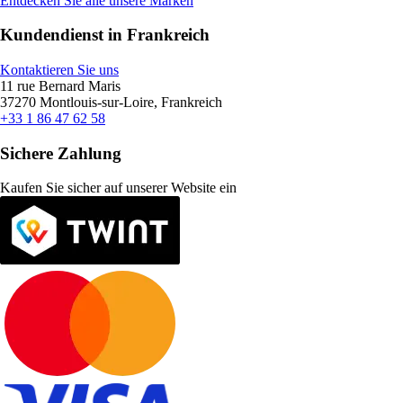
Entdecken Sie alle unsere Marken
Kundendienst in Frankreich
Kontaktieren Sie uns
11 rue Bernard Maris
37270 Montlouis-sur-Loire, Frankreich
+33 1 86 47 62 58
Sichere Zahlung
Kaufen Sie sicher auf unserer Website ein