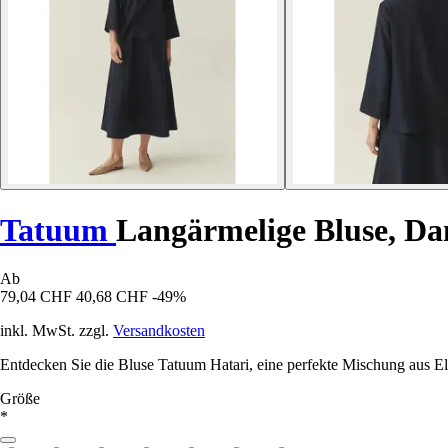
Tatuum
Langärmelige Bluse, D
Ab
79,04 CHF
40,68 CHF
-49%
inkl. MwSt. zzgl.
Versandkosten
Entdecken Sie die Bluse Tatuum Hatari, eine perfekte Mischung aus 
Größe
*