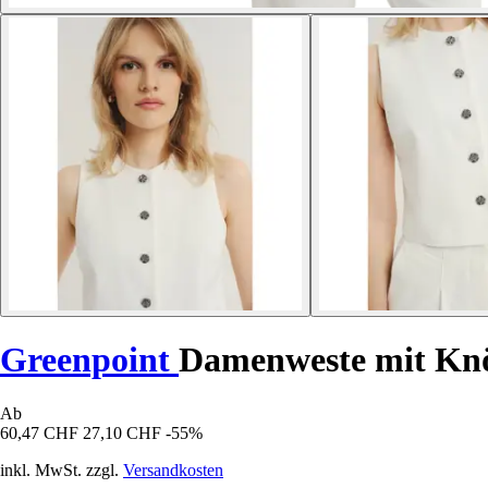
Greenpoint
Damenweste mit Kn
Ab
60,47 CHF
27,10 CHF
-55%
inkl. MwSt. zzgl.
Versandkosten