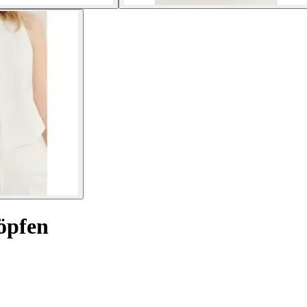
öpfen