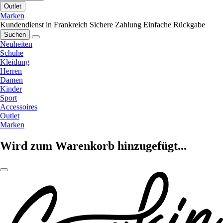
Outlet
Marken
Kundendienst in Frankreich
Sichere Zahlung
Einfache Rückgabe
Suchen
Neuheiten
Schuhe
Kleidung
Herren
Damen
Kinder
Sport
Accessoires
Outlet
Marken
Wird zum Warenkorb hinzugefügt...