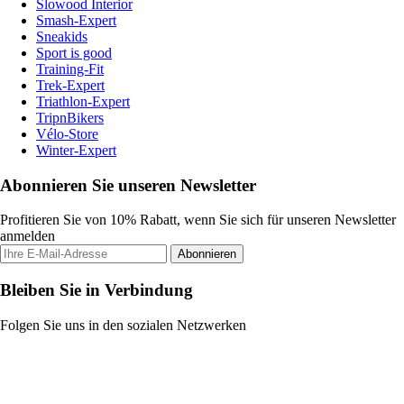
Slowood Interior
Smash-Expert
Sneakids
Sport is good
Training-Fit
Trek-Expert
Triathlon-Expert
TripnBikers
Vélo-Store
Winter-Expert
Abonnieren Sie unseren Newsletter
Profitieren Sie von 10% Rabatt, wenn Sie sich für unseren Newsletter
anmelden
Abonnieren
Bleiben Sie in Verbindung
Folgen Sie uns in den sozialen Netzwerken