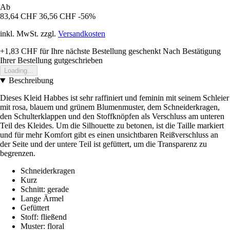
Ab
83,64 CHF
36,56 CHF
-56%
inkl. MwSt. zzgl.
Versandkosten
+1,83 CHF
für Ihre nächste Bestellung geschenkt
Nach Bestätigung
Ihrer Bestellung gutgeschrieben
Loading...
Beschreibung
Dieses Kleid Habbes ist sehr raffiniert und feminin mit seinem Schleier
mit rosa, blauem und grünem Blumenmuster, dem Schneiderkragen,
den Schulterklappen und den Stoffknöpfen als Verschluss am unteren
Teil des Kleides. Um die Silhouette zu betonen, ist die Taille markiert
und für mehr Komfort gibt es einen unsichtbaren Reißverschluss an
der Seite und der untere Teil ist gefüttert, um die Transparenz zu
begrenzen.
Schneiderkragen
Kurz
Schnitt: gerade
Lange Ärmel
Gefüttert
Stoff: fließend
Muster: floral