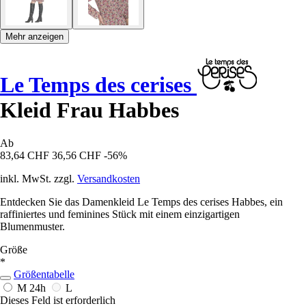
Mehr anzeigen
Le Temps des cerises
Kleid Frau Habbes
Ab
83,64 CHF
36,56 CHF
-56%
inkl. MwSt. zzgl.
Versandkosten
Entdecken Sie das Damenkleid Le Temps des cerises Habbes, ein
raffiniertes und feminines Stück mit einem einzigartigen
Blumenmuster.
Größe
*
Größentabelle
M
24h
L
Dieses Feld ist erforderlich