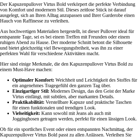
Der Kapuzenpullover Virtus Bold verkörpert die perfekte Verbindung
von Komfort und modernem Stil. Dieses zeitlose Stück ist darauf
ausgelegt, sich an Ihren Alltag anzupassen und Ihrer Garderobe einen
Hauch von Raffinesse zu verleihen.
Aus hochwertigen Materialien hergestellt, ist dieser Pullover ideal für
entspannte Tage, sei es bei einem Treffen mit Freunden oder einem
ruhigen Abend zu Hause. Der moderne Schnitt betont die Silhouette
und bietet gleichzeitig viel Bewegungsfreiheit, was ihn zu einer
perfekten Wahl für verschiedene Aktivitäten macht.
Hier sind einige Merkmale, die den Kapuzenpullover Virtus Bold zu
einem Must-Have machen:
Optimaler Komfort:
Weichheit und Leichtigkeit des Stoffes für
ein angenehmes Tragegefühl den ganzen Tag über.
Einzigartiger Stil:
Modernes Design, das den Geist der Marke
Virtus einfängt, mit subtilen, aber markanten Details.
Praktikabilität:
Verstellbare Kapuze und praktische Taschen
für einen funktionalen und trendigen Look.
Vielseitigkeit:
Kann sowohl mit Jeans als auch mit
Jogginghosen getragen werden, perfekt für einen lässigen Look.
Ob für ein sportliches Event oder einen entspannten Nachmittag, der
Kapuzenpullover Virtus Bold passt zu allen Anlässen. Verleihen Sie