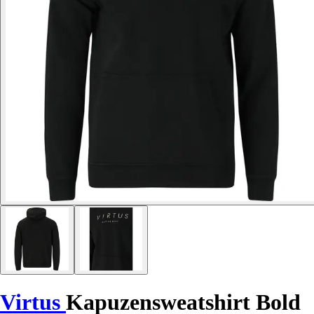
Virtus
Kapuzensweatshirt Bold