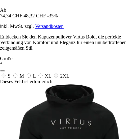
Ab
74,34 CHF
48,32 CHF
-35%
inkl. MwSt. zzgl.
Versandkosten
Entdecken Sie den Kapuzenpullover Virtus Bold, die perfekte
Verbindung von Komfort und Eleganz für einen unübertroffenen
zeitgemäßen Stil.
Größe
*
S
M
L
XL
2XL
Dieses Feld ist erforderlich