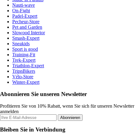
Nauti-wave
On-Fight
Padel-Expert
Pecheur-Store
Pet and Garden
Slowood Interior
Smash-Expert
Sneakids
Sport is good
Training-Fit
Trek-Expert
Triathlon-Expert
TripnBikers
Vélo-Store
Winter-Expert
Abonnieren Sie unseren Newsletter
Profitieren Sie von 10% Rabatt, wenn Sie sich für unseren Newsletter
anmelden
Abonnieren
Bleiben Sie in Verbindung