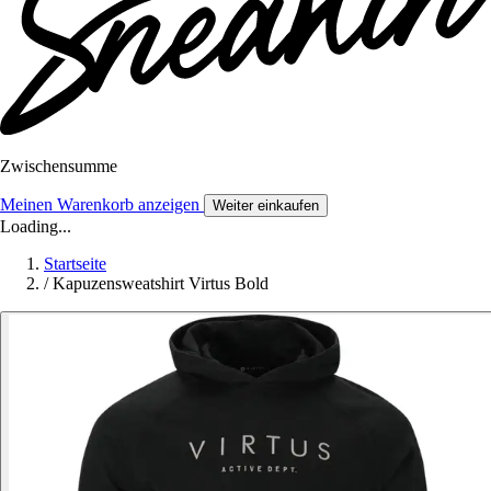
Zwischensumme
Meinen Warenkorb anzeigen
Weiter einkaufen
Loading...
Startseite
/
Kapuzensweatshirt Virtus Bold