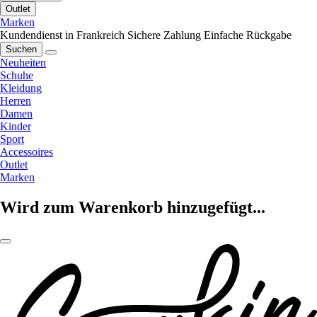
Outlet
Marken
Kundendienst in Frankreich
Sichere Zahlung
Einfache Rückgabe
Suchen
Neuheiten
Schuhe
Kleidung
Herren
Damen
Kinder
Sport
Accessoires
Outlet
Marken
Wird zum Warenkorb hinzugefügt...