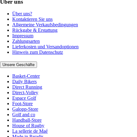
Über uns
Über uns?
Kontaktieren Sie uns
Allgemeine Verkaufsbedingungen
Rückgabe & Erstattung
Impressum
Zahlungsarten
Lieferkosten und Versandoptionen
Hinweis zum Datenschutz
Unsere Geschäfte
Basket-Center
Daily Bikers
Direct Running
Direct-Volley
Espace Golf
Foot-Store
Galopp-Store
Golf and co
Handball-Store
House of Rugby
La sellerie de Maé
Made in Paradis