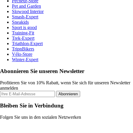
Pecheur-Store
Pet and Garden
Slowood Interior
Smash-Expert
Sneakids
Sport is good
Training-Fit
Trek-Expert
Triathlon-Expert
TripnBikers
Vélo-Store
Winter-Expert
Abonnieren Sie unseren Newsletter
Profitieren Sie von 10% Rabatt, wenn Sie sich für unseren Newsletter
anmelden
Abonnieren
Bleiben Sie in Verbindung
Folgen Sie uns in den sozialen Netzwerken