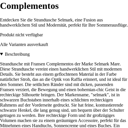
Complementos
Entdecken Sie die Strandtasche Selmark, eine Fusion aus
handwerklichem Stil und Modernität, perfekt für Ihre Sommerausflüge.
Produkt nicht verfügbar
Alle Varianten ausverkauft
Beschreibung
Strandtasche mit Fransen Complementos der Marke Selmark Mare.
Diese Strandtasche vereint einen handwerklichen Stil mit modernen
Details. Sie besteht aus einem geflochtenen Material in der Farbe
natürlicher Stroh, das an die Optik von Raffia erinnert, und ist ideal für
den Sommer. Die seitlichen Ränder sind mit dicken, passenden
Fransen verziert, die Bewegung und einen bohemian-chic Geist in die
rechteckige Silhouette bringen. Der Markenname, "selmark", ist in
schwarzen Buchstaben innerhalb eines schlichten rechteckigen
Rahmens auf der Vorderseite gedruckt. Sie hat feine, kontrastierende
schwarze Henkel, die lang genug sind, um bequem über der Schulter
getragen zu werden. Ihre rechteckige Form und ihr großzügiges
Volumen machen sie zu einem geräumigen Accessoire, perfekt für das
Mitnehmen eines Handtuchs, Sonnencreme und eines Buches. Ein