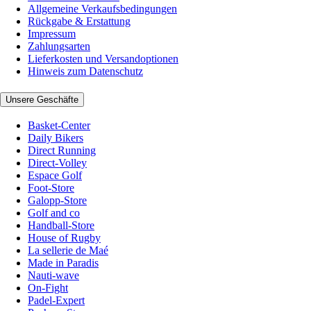
Allgemeine Verkaufsbedingungen
Rückgabe & Erstattung
Impressum
Zahlungsarten
Lieferkosten und Versandoptionen
Hinweis zum Datenschutz
Unsere Geschäfte
Basket-Center
Daily Bikers
Direct Running
Direct-Volley
Espace Golf
Foot-Store
Galopp-Store
Golf and co
Handball-Store
House of Rugby
La sellerie de Maé
Made in Paradis
Nauti-wave
On-Fight
Padel-Expert