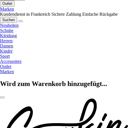
Outlet
Marken
Kundendienst in Frankreich
Sichere Zahlung
Einfache Rückgabe
Suchen
Neuheiten
Schuhe
Kleidung
Herren
Damen
Kinder
Sport
Accessoires
Outlet
Marken
Wird zum Warenkorb hinzugefügt...