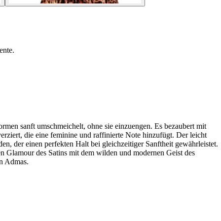
ente.
 Formen sanft umschmeichelt, ohne sie einzuengen. Es bezaubert mit
ert, die eine feminine und raffinierte Note hinzufügt. Der leicht
en, der einen perfekten Halt bei gleichzeitiger Sanftheit gewährleistet.
den Glamour des Satins mit dem wilden und modernen Geist des
ion Admas.