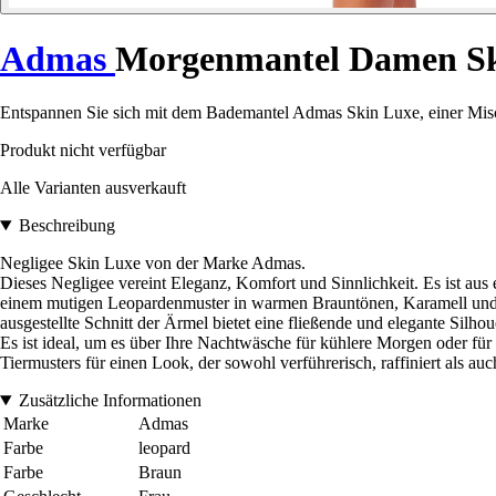
Admas
Morgenmantel Damen Sk
Entspannen Sie sich mit dem Bademantel Admas Skin Luxe, einer Mi
Produkt nicht verfügbar
Alle Varianten ausverkauft
Beschreibung
Negligee Skin Luxe von der Marke Admas.
Dieses Negligee vereint Eleganz, Komfort und Sinnlichkeit. Es ist aus
einem mutigen Leopardenmuster in warmen Brauntönen, Karamell und Sch
ausgestellte Schnitt der Ärmel bietet eine fließende und elegante Silho
Es ist ideal, um es über Ihre Nachtwäsche für kühlere Morgen oder f
Tiermusters für einen Look, der sowohl verführerisch, raffiniert als a
Zusätzliche Informationen
Marke
Admas
Farbe
leopard
Farbe
Braun