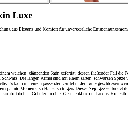
in Luxe
schung aus Eleganz und Komfort für unvergessliche Entspannungsmom
 einem weichen, glänzenden Satin gefertigt, dessen fließender Fall die
warz. Die langen Ärmel sind mit einem zarten, schwarzen Spitze verzi
uette. Es kann mit einem passenden Gürtel in der Taille geschlossen werd
ür entspannte Momente zu Hause zu tragen. Dieses Negligee verbindet 
uch komfortabel ist. Geliefert in einer Geschenkbox der Luxury Kollekt