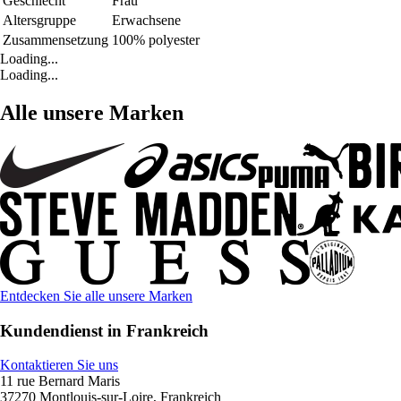
Geschlecht
Frau
Altersgruppe
Erwachsene
Zusammensetzung
100% polyester
Loading...
Loading...
Alle unsere Marken
Entdecken Sie alle unsere Marken
Kundendienst in Frankreich
Kontaktieren Sie uns
11 rue Bernard Maris
37270 Montlouis-sur-Loire, Frankreich