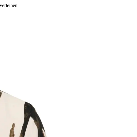
erleihen.