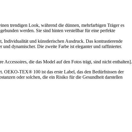
r einen trendigen Look, während die dünnen, mehrfarbigen Träger es
bunden werden. Sie sind hinten verstellbar für eine perfekte
, Individualität und künstlerischen Ausdruck. Das kontrastierende
 und dynamischer. Die zweite Farbe ist eleganter und raffinierter.
Accessoires, die das Model auf den Fotos trägt, sind nicht enthalten].
iert. OEKO-TEX® 100 ist das erste Label, das den Bedürfnissen der
stanzen oder solchen, die ein Risiko für die Gesundheit darstellen