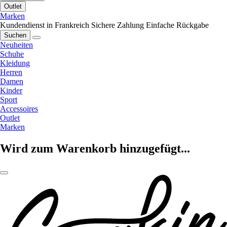
Outlet
Marken
Kundendienst in Frankreich
Sichere Zahlung
Einfache Rückgabe
Suchen
Neuheiten
Schuhe
Kleidung
Herren
Damen
Kinder
Sport
Accessoires
Outlet
Marken
Wird zum Warenkorb hinzugefügt...