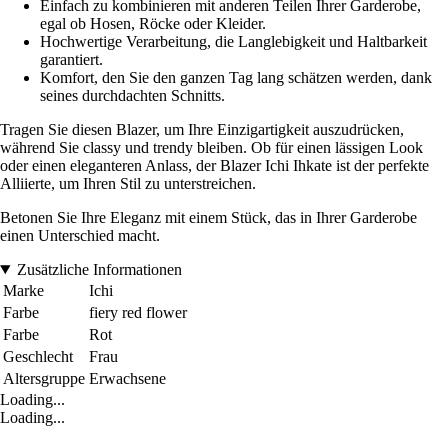
Einfach zu kombinieren mit anderen Teilen Ihrer Garderobe,
egal ob Hosen, Röcke oder Kleider.
Hochwertige Verarbeitung, die Langlebigkeit und Haltbarkeit
garantiert.
Komfort, den Sie den ganzen Tag lang schätzen werden, dank
seines durchdachten Schnitts.
Tragen Sie diesen Blazer, um Ihre Einzigartigkeit auszudrücken,
während Sie classy und trendy bleiben. Ob für einen lässigen Look
oder einen eleganteren Anlass, der Blazer Ichi Ihkate ist der perfekte
Alliierte, um Ihren Stil zu unterstreichen.
Betonen Sie Ihre Eleganz mit einem Stück, das in Ihrer Garderobe
einen Unterschied macht.
Zusätzliche Informationen
Marke
Ichi
Farbe
fiery red flower
Farbe
Rot
Geschlecht
Frau
Altersgruppe
Erwachsene
Loading...
Loading...