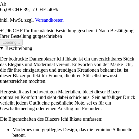
Ab
65,08 CHF
39,17 CHF
-40%
inkl. MwSt. zzgl.
Versandkosten
+1,96 CHF
für Ihre nächste Bestellung geschenkt
Nach Bestätigung
Ihrer Bestellung gutgeschrieben
Loading...
Beschreibung
Der bedruckte Damenblazer Ichi Ihkate ist ein unverzichtbares Stück,
das Eleganz und Modernität vereint. Entworfen von der Marke Ichi,
die für ihre einzigartigen und trendigen Kreationen bekannt ist, ist
dieser Blazer perfekt für Frauen, die ihren Stil selbstbewusst
unterstreichen möchten.
Hergestellt aus hochwertigen Materialien, bietet dieser Blazer
optimalen Komfort und sieht dabei schick aus. Sein auffälliger Druck
verleiht jedem Outfit eine persönliche Note, sei es für ein
Geschäftsmeeting oder einen Ausflug mit Freunden.
Die Eigenschaften des Blazers Ichi Ihkate umfassen:
Modernes und gepflegtes Design, das die feminine Silhouette
betont.