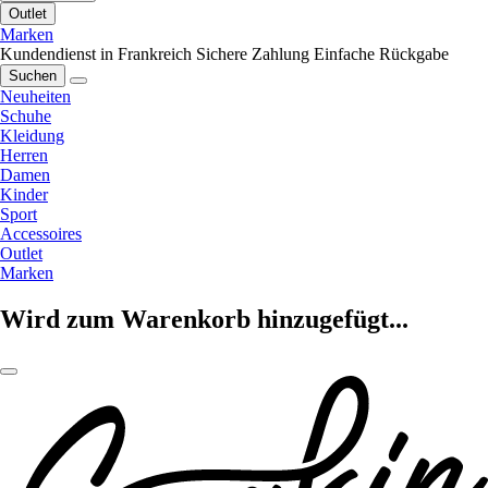
Outlet
Marken
Kundendienst in Frankreich
Sichere Zahlung
Einfache Rückgabe
Suchen
Neuheiten
Schuhe
Kleidung
Herren
Damen
Kinder
Sport
Accessoires
Outlet
Marken
Wird zum Warenkorb hinzugefügt...