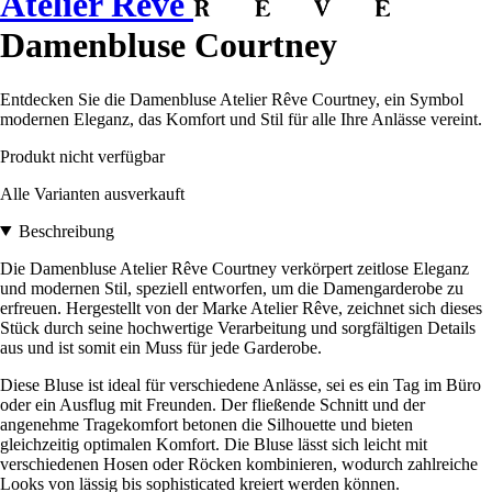
Atelier Rêve
Damenbluse Courtney
Entdecken Sie die Damenbluse Atelier Rêve Courtney, ein Symbol
modernen Eleganz, das Komfort und Stil für alle Ihre Anlässe vereint.
Produkt nicht verfügbar
Alle Varianten ausverkauft
Beschreibung
Die Damenbluse Atelier Rêve Courtney verkörpert zeitlose Eleganz
und modernen Stil, speziell entworfen, um die Damengarderobe zu
erfreuen. Hergestellt von der Marke Atelier Rêve, zeichnet sich dieses
Stück durch seine hochwertige Verarbeitung und sorgfältigen Details
aus und ist somit ein Muss für jede Garderobe.
Diese Bluse ist ideal für verschiedene Anlässe, sei es ein Tag im Büro
oder ein Ausflug mit Freunden. Der fließende Schnitt und der
angenehme Tragekomfort betonen die Silhouette und bieten
gleichzeitig optimalen Komfort. Die Bluse lässt sich leicht mit
verschiedenen Hosen oder Röcken kombinieren, wodurch zahlreiche
Looks von lässig bis sophisticated kreiert werden können.