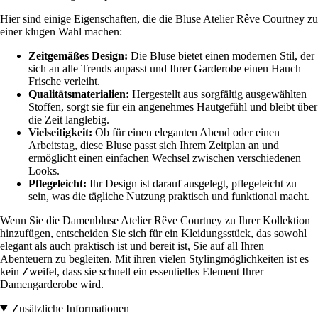
Hier sind einige Eigenschaften, die die Bluse Atelier Rêve Courtney zu
einer klugen Wahl machen:
Zeitgemäßes Design:
Die Bluse bietet einen modernen Stil, der
sich an alle Trends anpasst und Ihrer Garderobe einen Hauch
Frische verleiht.
Qualitätsmaterialien:
Hergestellt aus sorgfältig ausgewählten
Stoffen, sorgt sie für ein angenehmes Hautgefühl und bleibt über
die Zeit langlebig.
Vielseitigkeit:
Ob für einen eleganten Abend oder einen
Arbeitstag, diese Bluse passt sich Ihrem Zeitplan an und
ermöglicht einen einfachen Wechsel zwischen verschiedenen
Looks.
Pflegeleicht:
Ihr Design ist darauf ausgelegt, pflegeleicht zu
sein, was die tägliche Nutzung praktisch und funktional macht.
Wenn Sie die Damenbluse Atelier Rêve Courtney zu Ihrer Kollektion
hinzufügen, entscheiden Sie sich für ein Kleidungsstück, das sowohl
elegant als auch praktisch ist und bereit ist, Sie auf all Ihren
Abenteuern zu begleiten. Mit ihren vielen Stylingmöglichkeiten ist es
kein Zweifel, dass sie schnell ein essentielles Element Ihrer
Damengarderobe wird.
Zusätzliche Informationen