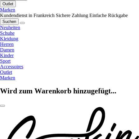
Outlet
Marken
Kundendienst in Frankreich
Sichere Zahlung
Einfache Rückgabe
Suchen
Neuheiten
Schuhe
Kleidung
Herren
Damen
Kinder
Sport
Accessoires
Outlet
Marken
Wird zum Warenkorb hinzugefügt...