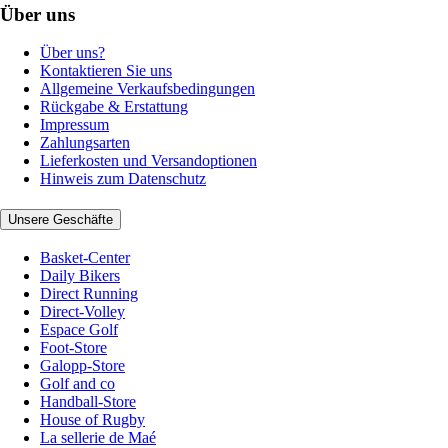
Über uns
Über uns?
Kontaktieren Sie uns
Allgemeine Verkaufsbedingungen
Rückgabe & Erstattung
Impressum
Zahlungsarten
Lieferkosten und Versandoptionen
Hinweis zum Datenschutz
Unsere Geschäfte
Basket-Center
Daily Bikers
Direct Running
Direct-Volley
Espace Golf
Foot-Store
Galopp-Store
Golf and co
Handball-Store
House of Rugby
La sellerie de Maé