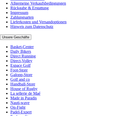
Allgemeine Verkaufsbedingungen
Rückgabe & Erstattung
Impressum
Zahlungsarten
Lieferkosten und Versandoptionen
Hinweis zum Datenschutz
Unsere Geschäfte
Basket-Center
Daily Bikers
Direct Running
Direct-Volley
Espace Golf
Foot-Store
Galopp-Store
Golf and co
Handball-Store
House of Rugby
La sellerie de Maé
Made in Paradis
Nauti-wave
On-Fight
Padel-Expert