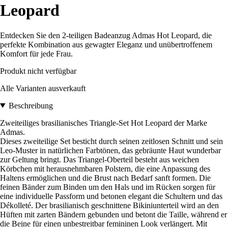
Leopard
Entdecken Sie den 2-teiligen Badeanzug Admas Hot Leopard, die
perfekte Kombination aus gewagter Eleganz und unübertroffenem
Komfort für jede Frau.
Produkt nicht verfügbar
Alle Varianten ausverkauft
Beschreibung
Zweiteiliges brasilianisches Triangle-Set Hot Leopard der Marke
Admas.
Dieses zweiteilige Set besticht durch seinen zeitlosen Schnitt und sein
Leo-Muster in natürlichen Farbtönen, das gebräunte Haut wunderbar
zur Geltung bringt. Das Triangel-Oberteil besteht aus weichen
Körbchen mit herausnehmbaren Polstern, die eine Anpassung des
Haltens ermöglichen und die Brust nach Bedarf sanft formen. Die
feinen Bänder zum Binden um den Hals und im Rücken sorgen für
eine individuelle Passform und betonen elegant die Schultern und das
Dékolleté. Der brasilianisch geschnittene Bikiniunterteil wird an den
Hüften mit zarten Bändern gebunden und betont die Taille, während er
die Beine für einen unbestreitbar femininen Look verlängert. Mit