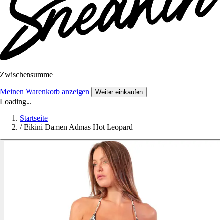
Zwischensumme
Meinen Warenkorb anzeigen
Weiter einkaufen
Loading...
Startseite
/
Bikini Damen Admas Hot Leopard