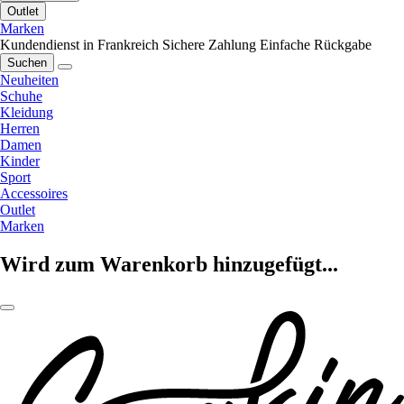
Outlet
Marken
Kundendienst in Frankreich
Sichere Zahlung
Einfache Rückgabe
Suchen
Neuheiten
Schuhe
Kleidung
Herren
Damen
Kinder
Sport
Accessoires
Outlet
Marken
Wird zum Warenkorb hinzugefügt...