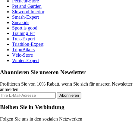
Pecheur-Store
Pet and Garden
Slowood Interior
Smash-Expert
Sneakids
Sport is good
Training-Fit
Trek-Expert
Triathlon-Expert
TripnBikers
Vélo-Store
Winter-Expert
Abonnieren Sie unseren Newsletter
Profitieren Sie von 10% Rabatt, wenn Sie sich für unseren Newsletter
anmelden
Abonnieren
Bleiben Sie in Verbindung
Folgen Sie uns in den sozialen Netzwerken